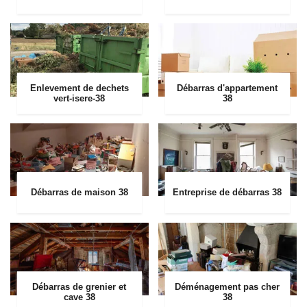
Enlevement de dechets
Débarras d'appartement
vert-isere-38
38
Débarras de maison 38
Entreprise de débarras 38
Débarras de grenier et
Déménagement pas cher
cave 38
38