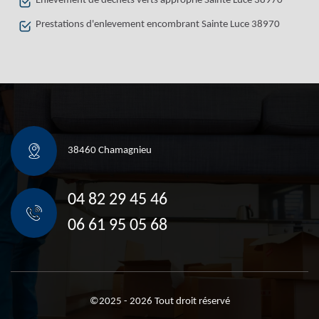
Enlèvement de déchets verts approprié Sainte Luce 38970
Prestations d'enlevement encombrant Sainte Luce 38970
38460 Chamagnieu
04 82 29 45 46
06 61 95 05 68
©2025 - 2026 Tout droit réservé