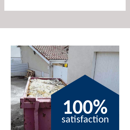
100%
satisfaction