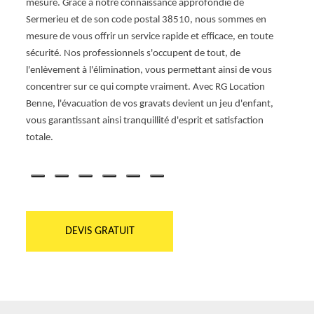
vice
mesure. Grâce à notre connaissance approfondie de
enne,
Sermerieu et de son code postal 38510, nous sommes en
un
mesure de vous offrir un service rapide et efficace, en toute
.
sécurité. Nos professionnels s'occupent de tout, de
us
l'enlèvement à l'élimination, vous permettant ainsi de vous
ues.
concentrer sur ce qui compte vraiment. Avec RG Location
 une
Benne, l'évacuation de vos gravats devient un jeu d'enfant,
vous garantissant ainsi tranquillité d'esprit et satisfaction
totale.
DEVIS GRATUIT