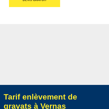
DEVIS GRATUIT
Tarif enlèvement de
gravats à Vernas