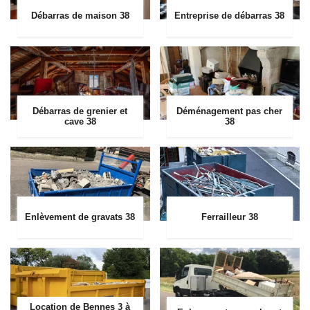
Débarras de maison 38
Entreprise de débarras 38
Débarras de grenier et
Déménagement pas cher
cave 38
38
Enlèvement de gravats 38
Ferrailleur 38
Location de Bennes 3 à