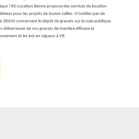
ique ! RG Location Benne propose des services de location
idéaux pour les projets de toutes tailles. N’oubliez pas de
s à 38450 concernant le dépôt de gravats sur la voie publique.
s débarrasser de vos gravats de manière efficace et
nnement et les lois en vigueur à Vif.