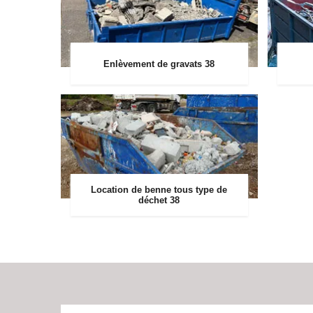
Enlèvement de gravats 38
Location de benne tous type de
déchet 38