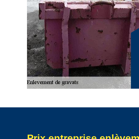
Prix entreprise enlève