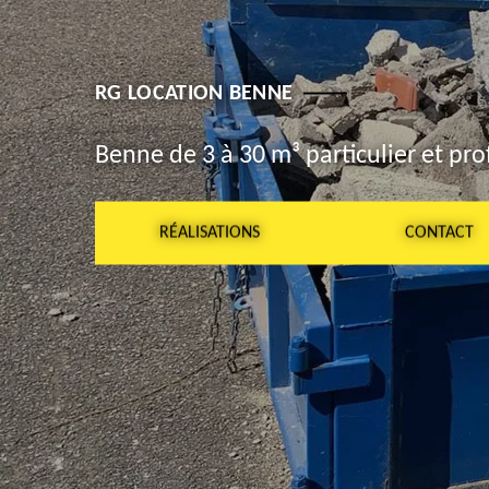
RG LOCATION BENNE
Benne de 3 à 30 m³ particulier et pro
RÉALISATIONS
CONTACT