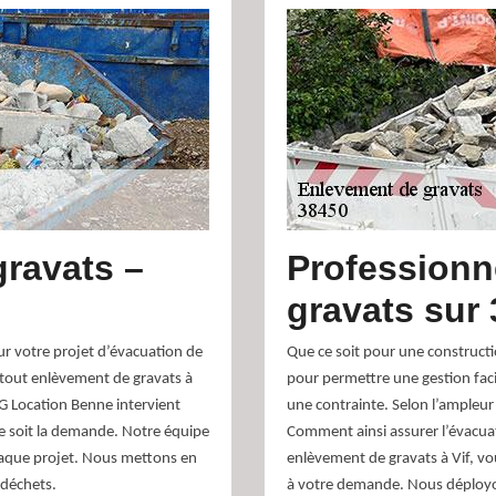
gravats –
Professionn
gravats sur
ur votre projet d’évacuation de
Que ce soit pour une constructi
tout enlèvement de gravats à
pour permettre une gestion faci
RG Location Benne intervient
une contrainte. Selon l’ampleur
ue soit la demande. Notre équipe
Comment ainsi assurer l’évacuat
haque projet. Nous mettons en
enlèvement de gravats à Vif, v
 déchets.
à votre demande. Nous déployon