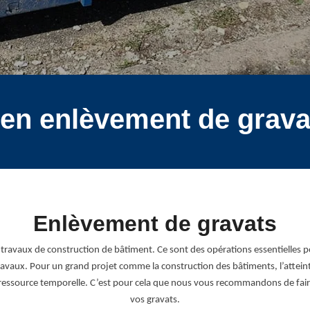
 en enlèvement de grava
Enlèvement de gravats
s travaux de construction de bâtiment. Ce sont des opérations essentielles p
ravaux. Pour un grand projet comme la construction des bâtiments, l’atteint
r la ressource temporelle. C’est pour cela que nous vous recommandons de fa
vos gravats.