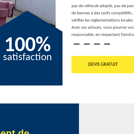
pas de véhicule adapté, pas de pan
de bennes à des tarifs compétitifs, 
vérifier les réglementations locale
Avec ces astuces, vous pourrez vou
responsable, en respectant l'enviro
100%
satisfaction
DEVIS GRATUIT
ment de