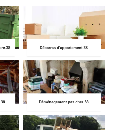
ere-38
Débarras d'appartement 38
 38
Déménagement pas cher 38