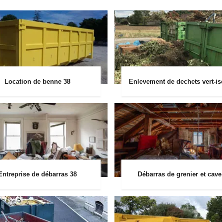
Location de benne 38
Enlevement de dechets vert-is
Entreprise de débarras 38
Débarras de grenier et cave