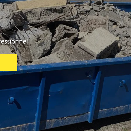
fessionnel