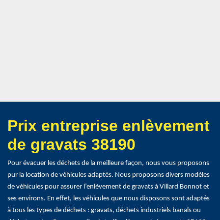
Prix entreprise enlèvement
de gravats 38190
Pour évacuer les déchets de la meilleure façon, nous vous proposons
pur la location de véhicules adaptés. Nous proposons divers modèles
de véhicules pour assurer l’enlèvement de gravats à Villard Bonnot et
ses environs. En effet, les véhicules que nous disposons sont adaptés
à tous les types de déchets : gravats, déchets industriels banals ou