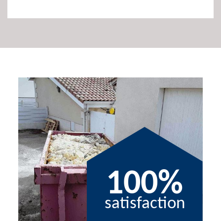
100%
satisfaction