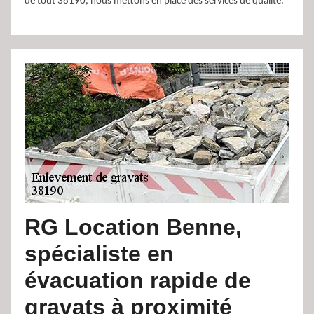
de tout 38190, nous mettons en place des services de qualité.
RG Location Benne,
spécialiste en
évacuation rapide de
gravats à proximité