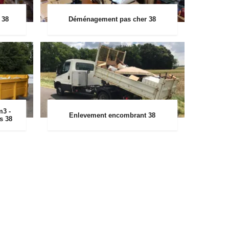
 38
Déménagement pas cher 38
m3 -
Enlevement encombrant 38
rs 38