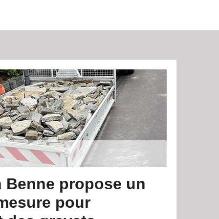
n Benne propose un
 mesure pour