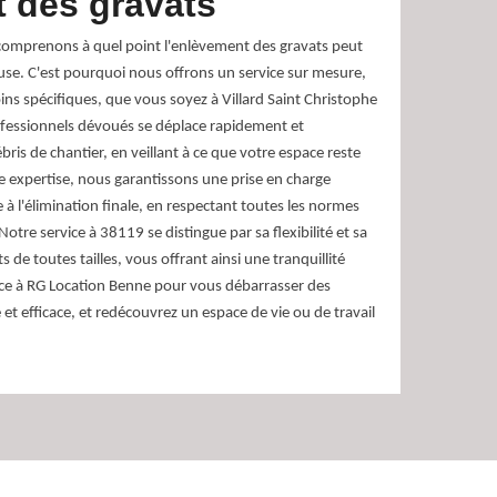
t des gravats
omprenons à quel point l'enlèvement des gravats peut
euse. C'est pourquoi nous offrons un service sur mesure,
ns spécifiques, que vous soyez à Villard Saint Christophe
ofessionnels dévoués se déplace rapidement et
bris de chantier, en veillant à ce que votre espace reste
re expertise, nous garantissons une prise en charge
e à l'élimination finale, en respectant toutes les normes
tre service à 38119 se distingue par sa flexibilité et sa
s de toutes tailles, vous offrant ainsi une tranquillité
ance à RG Location Benne pour vous débarrasser des
et efficace, et redécouvrez un espace de vie ou de travail