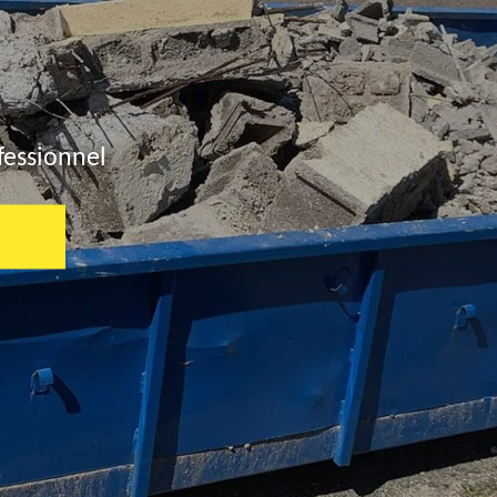
fessionnel