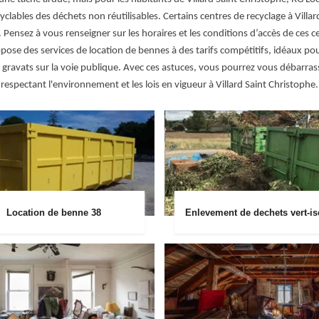
yclables des déchets non réutilisables. Certains centres de recyclage à Vill
. Pensez à vous renseigner sur les horaires et les conditions d’accès de ces c
e des services de location de bennes à des tarifs compétitifs, idéaux pour l
gravats sur la voie publique. Avec ces astuces, vous pourrez vous débarrass
respectant l'environnement et les lois en vigueur à Villard Saint Christophe.
Location de benne 38
Enlevement de dechets vert-is