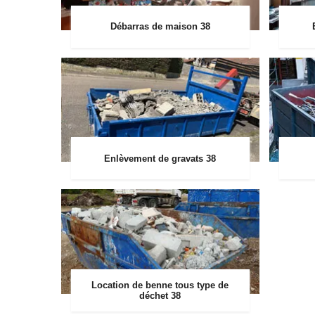
Débarras de maison 38
Enlèvement de gravats 38
Location de benne tous type de
déchet 38