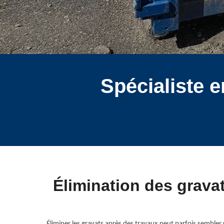
Spécialiste e
Élimination des gravat
Éliminer les gravats après des travaux peut parfois sembler 