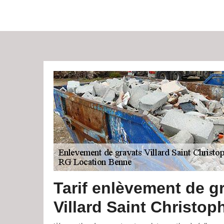
Tarif enlèvement de g
Villard Saint Christop