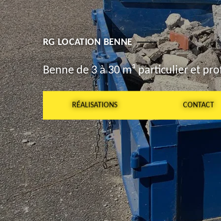
RG LOCATION BENNE
Benne de 3 à 30 m³ particulier et pro
RÉALISATIONS
CONTACT