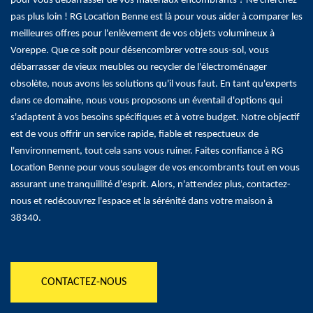
pour vous débarrasser de vos matériaux encombrants ? Ne cherchez
pas plus loin ! RG Location Benne est là pour vous aider à comparer les
meilleures offres pour l'enlèvement de vos objets volumineux à
Voreppe. Que ce soit pour désencombrer votre sous-sol, vous
débarrasser de vieux meubles ou recycler de l'électroménager
obsolète, nous avons les solutions qu'il vous faut. En tant qu'experts
dans ce domaine, nous vous proposons un éventail d'options qui
s'adaptent à vos besoins spécifiques et à votre budget. Notre objectif
est de vous offrir un service rapide, fiable et respectueux de
l'environnement, tout cela sans vous ruiner. Faites confiance à RG
Location Benne pour vous soulager de vos encombrants tout en vous
assurant une tranquillité d'esprit. Alors, n'attendez plus, contactez-
nous et redécouvrez l'espace et la sérénité dans votre maison à
38340.
CONTACTEZ-NOUS