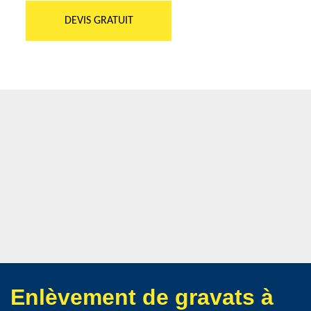
DEVIS GRATUIT
Enlèvement de gravats à