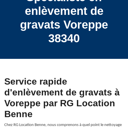
enlèvement de
gravats Voreppe
38340
Service rapide
d'enlèvement de gravats à
Voreppe par RG Location
Benne
Chez RG Location Benne, nous comprenons à quel point le nettoyage