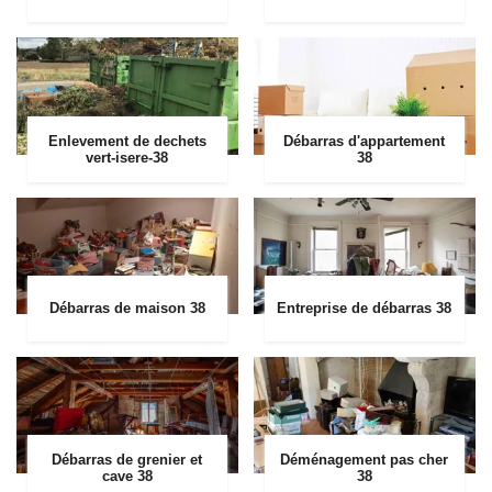
Enlevement de dechets
Débarras d'appartement
vert-isere-38
38
Débarras de maison 38
Entreprise de débarras 38
Débarras de grenier et
Déménagement pas cher
cave 38
38