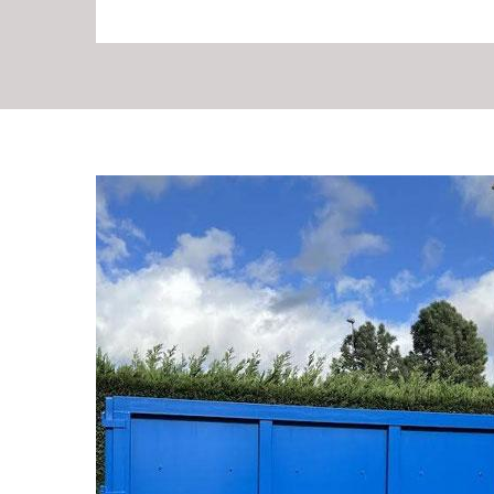
RG Location Benne – 
benne de notre entre
Réputée pour la location de bennes de qualité, nous avo
ce, quel que soit le volume de débris à déplacer. Nous
tous types de déchets, industriels, commerciaux ou