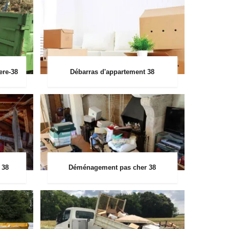
ere-38
Débarras d'appartement 38
 38
Déménagement pas cher 38