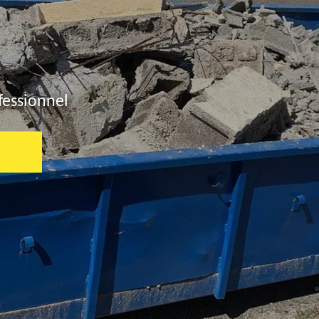
fessionnel