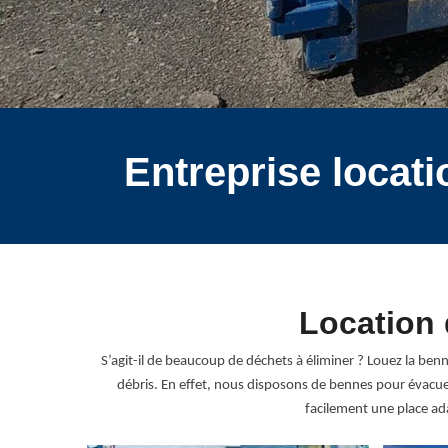
Entreprise locat
Location 
S’agit-il de beaucoup de déchets à éliminer ? Louez la be
débris. En effet, nous disposons de bennes pour évacuer 
facilement une place ad