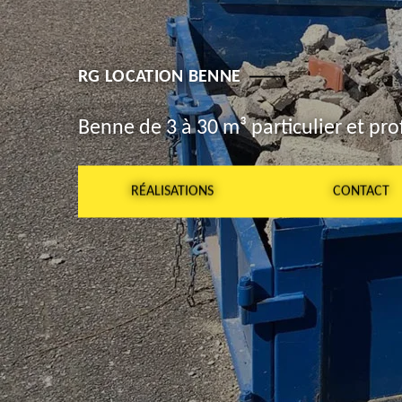
RG LOCATION BENNE
Benne de 3 à 30 m³ particulier et pro
RÉALISATIONS
CONTACT