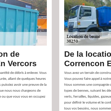
ion de
De la locati
n Vercors
Correncon E
antité de débris à enlever. Vous
Vous avez un terrain de constru
urée, allant de quelques heures
Vous pouvez faire appel à notre
 puissiez avoir une preuve de la
Nous sommes une compagnie co
it que nous nous chargeons de
types de bennes, suivant les dé
gée ou que vous vous en occupez
verts, ferrailles, liquides, gaze
pour définir le volume et le co
tous vos besoins, nous sommes