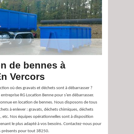
on de bennes à
n Vercors
ction où des gravats et déchets sont à débarrasser ?
 entreprise RG Location Benne pour s’en débarrasser.
nnue en location de bennes. Nous disposons de tous
chets à enlever : gravats, déchets chimiques, déchets
ux, etc. Nos équipes opérationnelles sont à disposition
ntenant le plus adapté à vos besoins. Contactez-nous pour
 présents pour tout 38250.