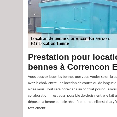
Prestation pour locat
bennes à Correncon E
Vous pouvez louer les bennes que vous voulez selon la qu
avez le choix entre une location de courte ou de longue d
à des mois. Tout sera noté dans un contrat pour que vous
collaboration. Il est aussi possible de choisir entre le fa
déposer la benne et de le récupérer lorsqu’elle est char
totalement.