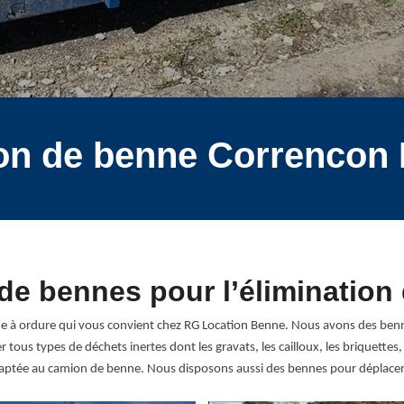
ion de benne Correncon
de bennes pour l’élimination
nne à ordure qui vous convient chez RG Location Benne. Nous avons des benn
tous types de déchets inertes dont les gravats, les cailloux, les briquettes, 
aptée au camion de benne. Nous disposons aussi des bennes pour déplacer 