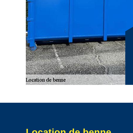
mettre à votre disposition des bennes adaptées aux dé
pouvez louer les bennes dans un délai convenu, comme
confiance pour vous offrir les meilleures bennes qui soi
Location de benne