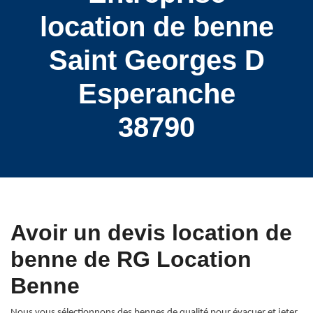
location de benne
Saint Georges D
Esperanche
38790
Avoir un devis location de
benne de RG Location
Benne
Nous vous sélectionnons des bennes de qualité pour évacuer et jeter