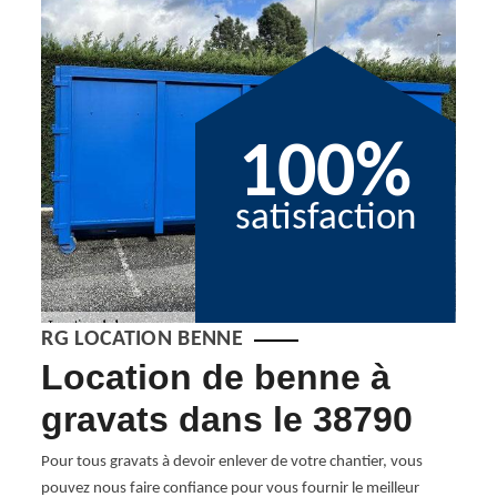
100%
satisfaction
RG LOCATION BENNE
Location de benne à
De
gravats dans le 38790
be
D 
Pour tous gravats à devoir enlever de votre chantier, vous
pouvez nous faire confiance pour vous fournir le meilleur