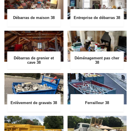
Débarras de maison 38
Entreprise de débarras 38
Débarras de grenier et
Déménagement pas cher
cave 38
38
Enlèvement de gravats 38
Ferrailleur 38