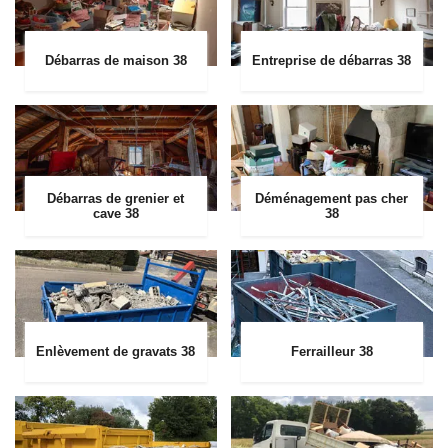
Débarras de maison 38
Entreprise de débarras 38
Débarras de grenier et
Déménagement pas cher
cave 38
38
Enlèvement de gravats 38
Ferrailleur 38