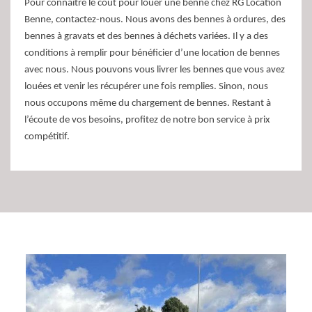
Pour connaître le coût pour louer une benne chez RG Location
Benne, contactez-nous. Nous avons des bennes à ordures, des
bennes à gravats et des bennes à déchets variées. Il y a des
conditions à remplir pour bénéficier d’une location de bennes
avec nous. Nous pouvons vous livrer les bennes que vous avez
louées et venir les récupérer une fois remplies. Sinon, nous
nous occupons même du chargement de bennes. Restant à
l’écoute de vos besoins, profitez de notre bon service à prix
compétitif.