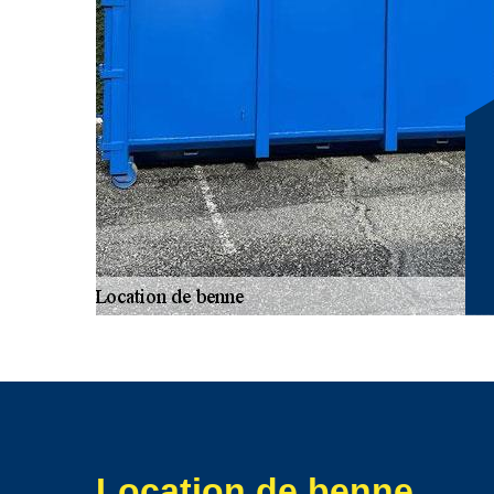
déchets ou de gravats. Que ce soit des pierres, du sable
vous aurez les bennes qu’il vous faut. Nous vous livr
bref.
Location de benne