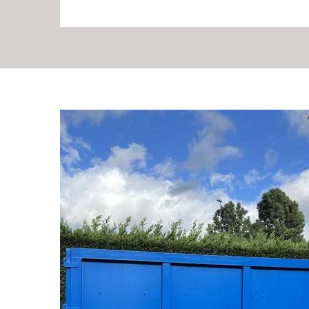
Avoir un devis locat
RG Location Benne
Nous vous sélectionnons des bennes de qualité pour éva
soit sur chantier ou dans une grande propriété. Avant d
besoin, nous vous établirons un devis détaillé du conte