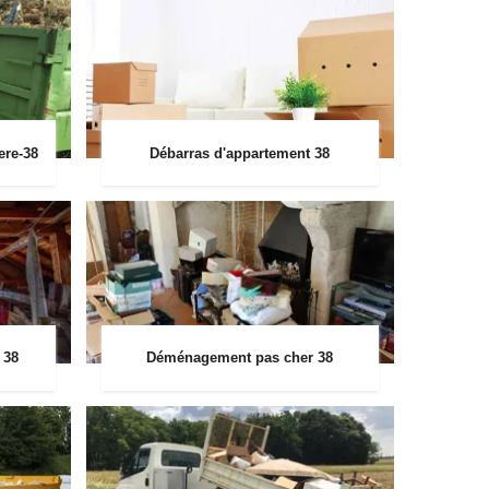
ere-38
Débarras d'appartement 38
 38
Déménagement pas cher 38