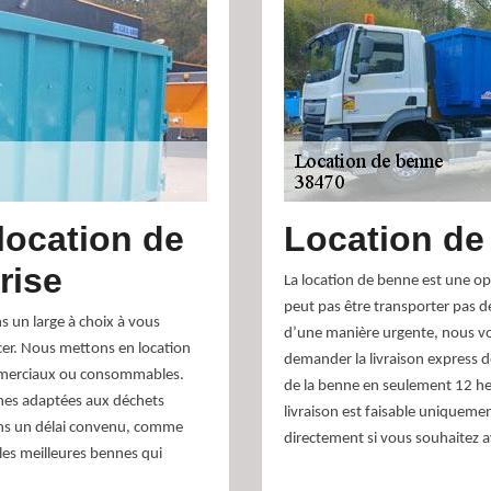
location de
Location de
rise
La location de benne est une op
peut pas être transporter pas de
s un large à choix à vous
d’une manière urgente, nous v
acer. Nous mettons en location
demander la livraison express de
ommerciaux ou consommables.
de la benne en seulement 12 heur
nes adaptées aux déchets
livraison est faisable uniqueme
ans un délai convenu, comme
directement si vous souhaitez a
les meilleures bennes qui