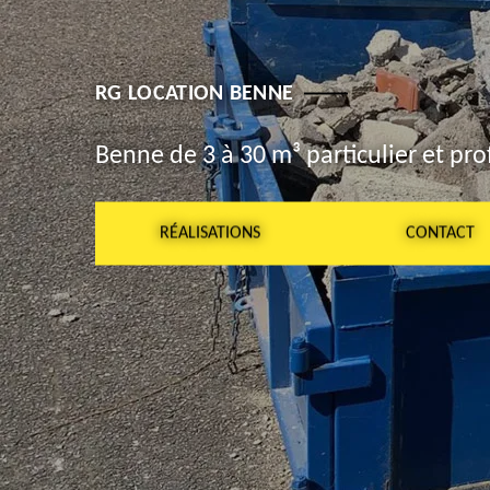
RG LOCATION BENNE
Benne de 3 à 30 m³ particulier et pro
RÉALISATIONS
CONTACT