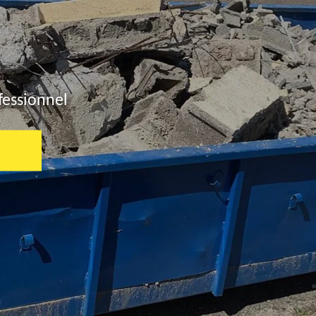
fessionnel