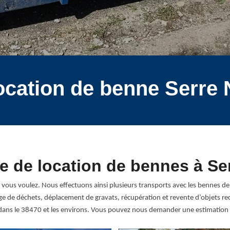
location de benne Serre 
re de location de bennes à Se
vous voulez. Nous effectuons ainsi plusieurs transports avec les bennes de
clage de déchets, déplacement de gravats, récupération et revente d’objets 
le dans le 38470 et les environs. Vous pouvez nous demander une estimation