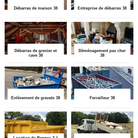
Débarras de maison 38
Entreprise de débarras 38
Débarras de grenier et
Déménagement pas cher
cave 38
38
Enlèvement de gravats 38
Ferrailleur 38
Location de Bennes 3 à