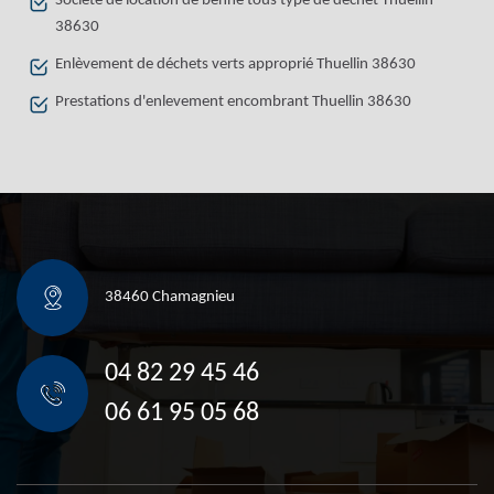
Société de location de benne tous type de déchet Thuellin
38630
Enlèvement de déchets verts approprié Thuellin 38630
Prestations d'enlevement encombrant Thuellin 38630
38460 Chamagnieu
04 82 29 45 46
06 61 95 05 68