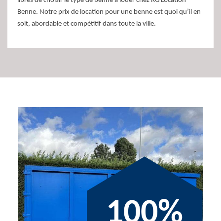
libres de choisir le type de benne à louer chez RG Location
Benne. Notre prix de location pour une benne est quoi qu’il en
soit, abordable et compétitif dans toute la ville.
100%