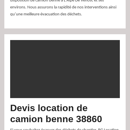
disposition de camion benne à L Alpe De Venosc et ses
environs. Nous assurons la rapidité de nos interventions ainsi
qu’une meilleure évacuation des déchets.
Devis location de
camion benne 38860