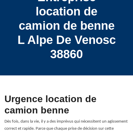
location de
camion de benne
L Alpe De Venosc
38860
Urgence location de
camion benne
Dès fois, dans la vie, il y a des imprévus qui nécessitent un agissement
correct et rapide. Parce que chaque prise de décision sur cette