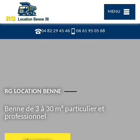
MENU
04 82 29 45 46
06 61 95 05 68
RG LOCATION BENNE
Benne de 3 à 30 m³ particulier et
professionnel