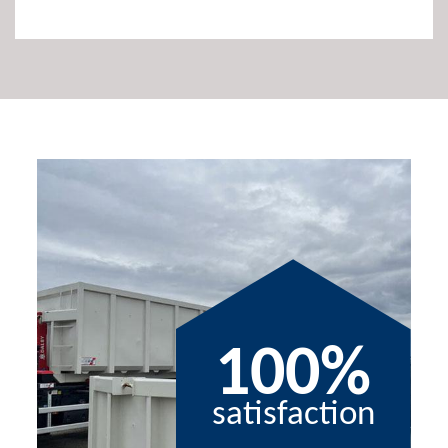
100%
satisfaction