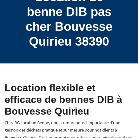
benne DIB pas
cher Bouvesse
Quirieu 38390
Location flexible et
efficace de bennes DIB à
Bouvesse Quirieu
Chez RG Location Benne, nous comprenons l'importance d'une
gestion des déchets pratique et sur mesure pour nos clients à
Bouvesse Quirieu. C'est pourquoi nous offrons un service de location