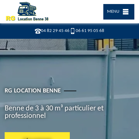
MENU
04 82 29 45 46
06 61 95 05 68
RG LOCATION BENNE
Benne de 3 à 30 m³ particulier et
professionnel