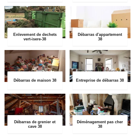
Enlevement de dechets
Débarras d'appartement
vert-isere-38
38
Débarras de maison 38
Entreprise de débarras 38
Débarras de grenier et
Déménagement pas cher
cave 38
38