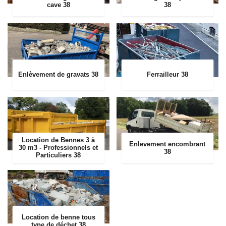
cave 38
38
Enlèvement de gravats 38
Ferrailleur 38
Location de Bennes 3 à
Enlevement encombrant
30 m3 - Professionnels et
38
Particuliers 38
Location de benne tous
type de déchet 38