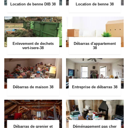
Location de benne DIB 38
Location de benne 38
Enlevement de dechets
Débarras d'appartement
vert-isere-38
38
Débarras de maison 38
Entreprise de débarras 38
Débarras de grenier et
Déménagement pas cher