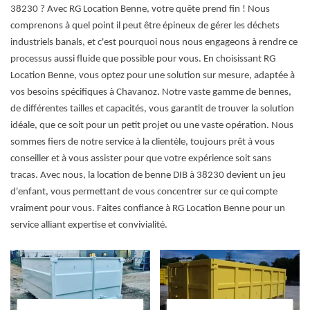
38230 ? Avec RG Location Benne, votre quête prend fin ! Nous
comprenons à quel point il peut être épineux de gérer les déchets
industriels banals, et c'est pourquoi nous nous engageons à rendre ce
processus aussi fluide que possible pour vous. En choisissant RG
Location Benne, vous optez pour une solution sur mesure, adaptée à
vos besoins spécifiques à Chavanoz. Notre vaste gamme de bennes,
de différentes tailles et capacités, vous garantit de trouver la solution
idéale, que ce soit pour un petit projet ou une vaste opération. Nous
sommes fiers de notre service à la clientèle, toujours prêt à vous
conseiller et à vous assister pour que votre expérience soit sans
tracas. Avec nous, la location de benne DIB à 38230 devient un jeu
d'enfant, vous permettant de vous concentrer sur ce qui compte
vraiment pour vous. Faites confiance à RG Location Benne pour un
service alliant expertise et convivialité.