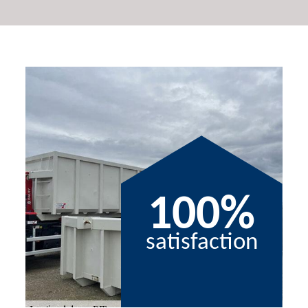
100%
satisfaction