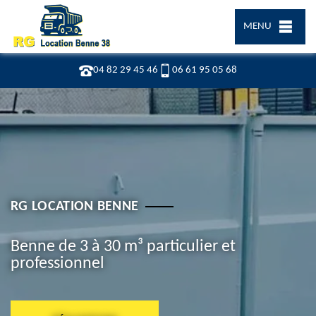
MENU
04 82 29 45 46
06 61 95 05 68
RG LOCATION BENNE
Benne de 3 à 30 m³ particulier et
professionnel