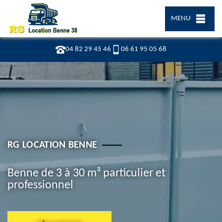
MENU
04 82 29 45 46
06 61 95 05 68
RG LOCATION BENNE
Benne de 3 à 30 m³ particulier et
professionnel