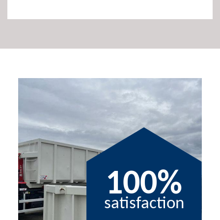
100%
satisfaction