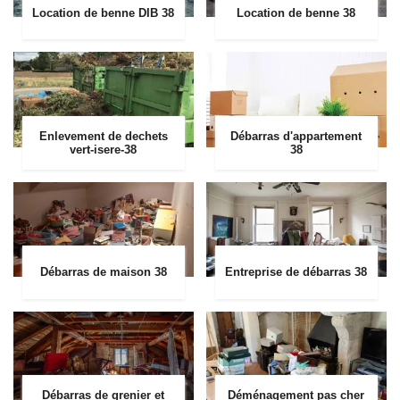
Location de benne DIB 38
Location de benne 38
Enlevement de dechets
Débarras d'appartement
vert-isere-38
38
Débarras de maison 38
Entreprise de débarras 38
Débarras de grenier et
Déménagement pas cher