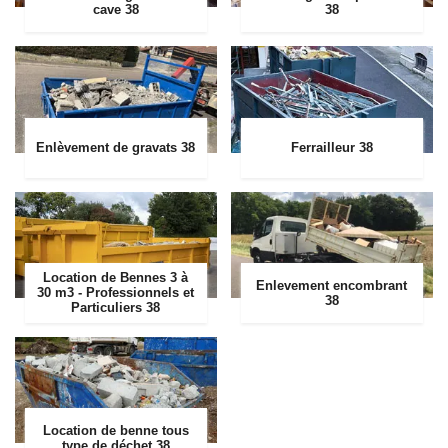
cave 38
38
Enlèvement de gravats 38
Ferrailleur 38
Location de Bennes 3 à
Enlevement encombrant
30 m3 - Professionnels et
38
Particuliers 38
Location de benne tous
type de déchet 38