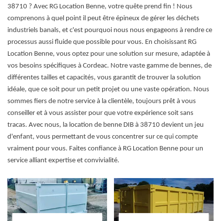
38710 ? Avec RG Location Benne, votre quête prend fin ! Nous
comprenons à quel point il peut être épineux de gérer les déchets
industriels banals, et c'est pourquoi nous nous engageons à rendre ce
processus aussi fluide que possible pour vous. En choisissant RG
Location Benne, vous optez pour une solution sur mesure, adaptée à
vos besoins spécifiques à Cordeac. Notre vaste gamme de bennes, de
différentes tailles et capacités, vous garantit de trouver la solution
idéale, que ce soit pour un petit projet ou une vaste opération. Nous
sommes fiers de notre service à la clientèle, toujours prêt à vous
conseiller et à vous assister pour que votre expérience soit sans
tracas. Avec nous, la location de benne DIB à 38710 devient un jeu
d'enfant, vous permettant de vous concentrer sur ce qui compte
vraiment pour vous. Faites confiance à RG Location Benne pour un
service alliant expertise et convivialité.