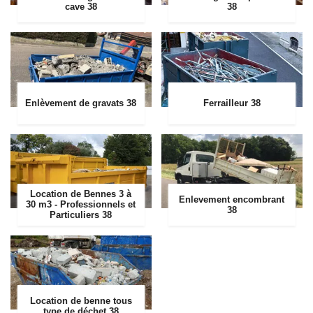
cave 38
38
Enlèvement de gravats 38
Ferrailleur 38
Location de Bennes 3 à
Enlevement encombrant
30 m3 - Professionnels et
38
Particuliers 38
Location de benne tous
type de déchet 38