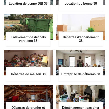
Location de benne DIB 38
Location de benne 38
Enlevement de dechets
Débarras d'appartement
vert-isere-38
38
Débarras de maison 38
Entreprise de débarras 38
Débarras de grenier et
Déménagement pas cher