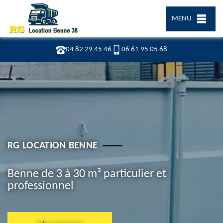
MENU
04 82 29 45 46
06 61 95 05 68
RG LOCATION BENNE
Benne de 3 à 30 m³ particulier et
professionnel