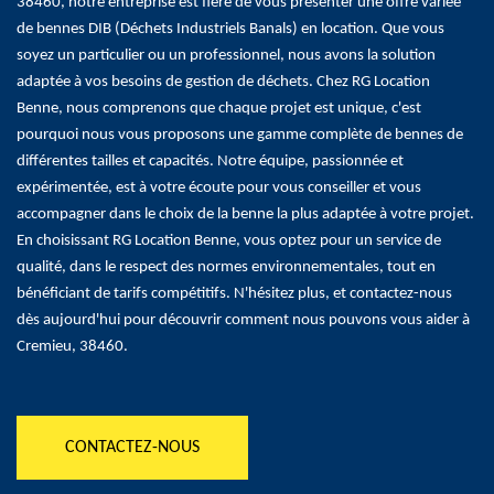
38460, notre entreprise est fière de vous présenter une offre variée
de bennes DIB (Déchets Industriels Banals) en location. Que vous
soyez un particulier ou un professionnel, nous avons la solution
adaptée à vos besoins de gestion de déchets. Chez RG Location
Benne, nous comprenons que chaque projet est unique, c'est
pourquoi nous vous proposons une gamme complète de bennes de
différentes tailles et capacités. Notre équipe, passionnée et
expérimentée, est à votre écoute pour vous conseiller et vous
accompagner dans le choix de la benne la plus adaptée à votre projet.
En choisissant RG Location Benne, vous optez pour un service de
qualité, dans le respect des normes environnementales, tout en
bénéficiant de tarifs compétitifs. N'hésitez plus, et contactez-nous
dès aujourd'hui pour découvrir comment nous pouvons vous aider à
Cremieu, 38460.
CONTACTEZ-NOUS