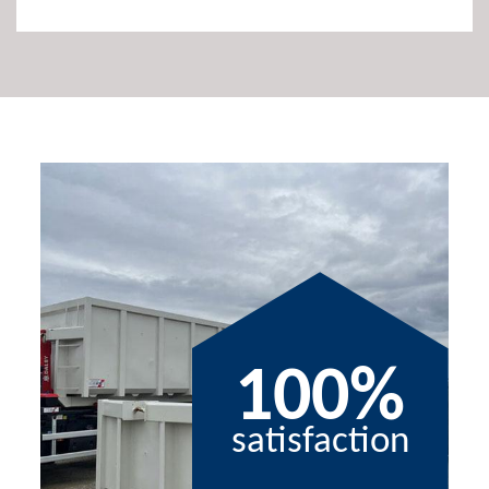
100%
satisfaction