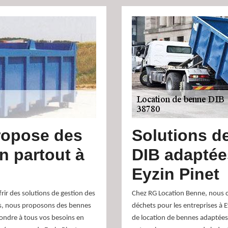
ropose des
Solutions d
n partout à
DIB adaptée
Eyzin Pinet
ir des solutions de gestion des
Chez RG Location Benne, nous c
sens, nous proposons des bennes
déchets pour les entreprises à 
pondre à tous vos besoins en
de location de bennes adaptées 