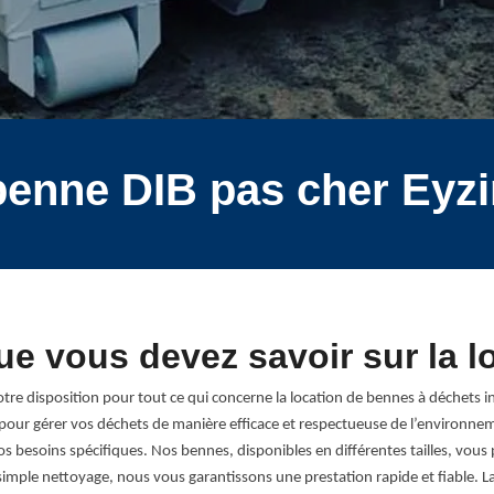
benne DIB pas cher Eyzi
que vous devez savoir sur la 
tre disposition pour tout ce qui concerne la location de bennes à déchets i
pour gérer vos déchets de manière efficace et respectueuse de l’environneme
s besoins spécifiques. Nos bennes, disponibles en différentes tailles, vous
simple nettoyage, nous vous garantissons une prestation rapide et fiable. La