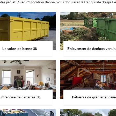
re projet. Avec RG Location Benne, vous choisissez la tranquillité d’esprit 
Location de benne 38
Enlevement de dechets vert-is
Entreprise de débarras 38
Débarras de grenier et cave