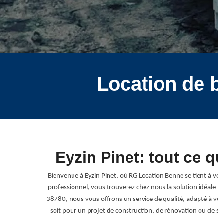
Location de 
Eyzin Pinet: tout ce 
Bienvenue à Eyzin Pinet, où RG Location Benne se tient à vo
professionnel, vous trouverez chez nous la solution idéale 
38780, nous vous offrons un service de qualité, adapté à vo
soit pour un projet de construction, de rénovation ou de 