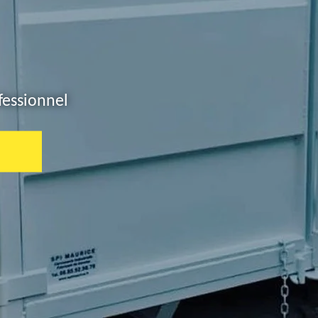
fessionnel