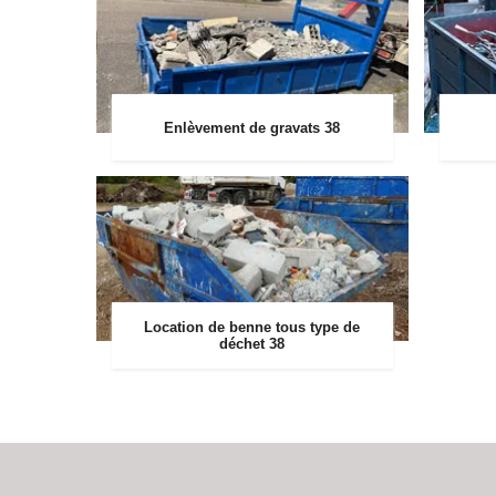
Enlèvement de gravats 38
Location de benne tous type de
déchet 38