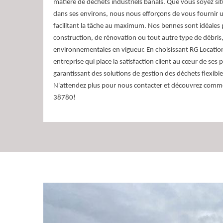
matière de déchets industriels banals. Que vous soyez si
dans ses environs, nous nous efforçons de vous fournir u
facilitant la tâche au maximum. Nos bennes sont idéales 
construction, de rénovation ou tout autre type de débris
environnementales en vigueur. En choisissant RG Locati
entreprise qui place la satisfaction client au cœur de ses
garantissant des solutions de gestion des déchets flexible
N'attendez plus pour nous contacter et découvrez comm
38780!
Location flexible et e