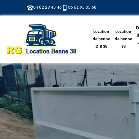
04 82 29 45 46
06 61 95 05 68
E
Location
Location
d
de benne
de benne
DIB 38
38