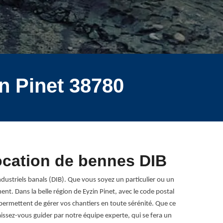
n Pinet 38780
location de bennes DIB
ndustriels banals (DIB). Que vous soyez un particulier ou un
nt. Dans la belle région de Eyzin Pinet, avec le code postal
 permettent de gérer vos chantiers en toute sérénité. Que ce
issez-vous guider par notre équipe experte, qui se fera un