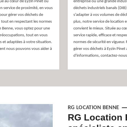
tué au cœur de Eyzin Pinet ou
entreprise ou une grande indust
n service de proximité, en vous
déchets industriels banals (DIB)
pour gérer vos déchets de
s'adapter à vos volumes de déch
, tout en respectant les normes
plus, notre service de location 
on Benne, vous optez pour une
convient le mieux. Située au cœ
 préoccupations, tout en vous
service rapide, efficace et resp
s et adaptées à votre situation.
normes de sécurité en vigueur. Fa
ent nous pouvons vous aider à
gérer vos déchets à Eyzin Pine
d'informations, contactez-nou
RG LOCATION BENNE
fficace de
RG Location 