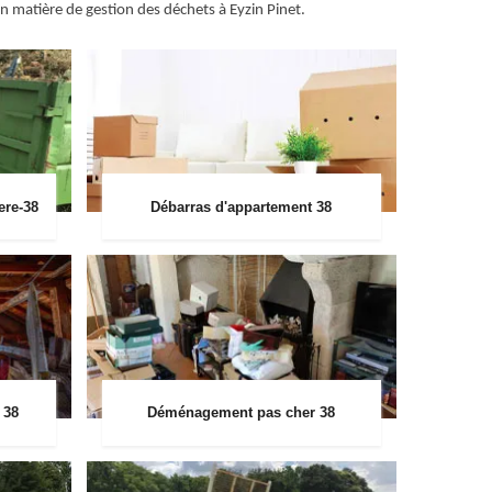
en matière de gestion des déchets à Eyzin Pinet.
ere-38
Débarras d'appartement 38
 38
Déménagement pas cher 38