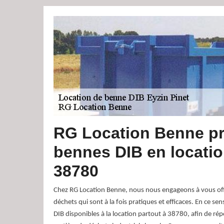
RG Location Benne p
bennes DIB en locatio
38780
Chez RG Location Benne, nous nous engageons à vous offr
déchets qui sont à la fois pratiques et efficaces. En ce 
DIB disponibles à la location partout à 38780, afin de ré