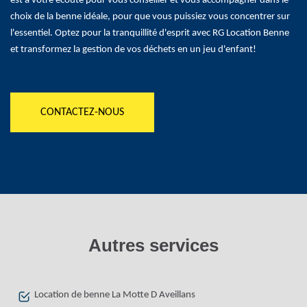
est à votre écoute pour vous conseiller et vous accompagner dans le
choix de la benne idéale, pour que vous puissiez vous concentrer sur
l'essentiel. Optez pour la tranquillité d'esprit avec RG Location Benne
et transformez la gestion de vos déchets en un jeu d'enfant!
CONTACTEZ-NOUS
Autres services
Location de benne La Motte D Aveillans