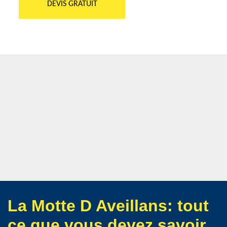
DEVIS GRATUIT
La Motte D Aveillans: tout
ce que vous devez savoir