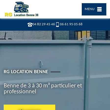
MENU
04 82 29 45 46
06 61 95 05 68
RG LOCATION BENNE
Benne de 3 à 30 m³ particulier et
professionnel