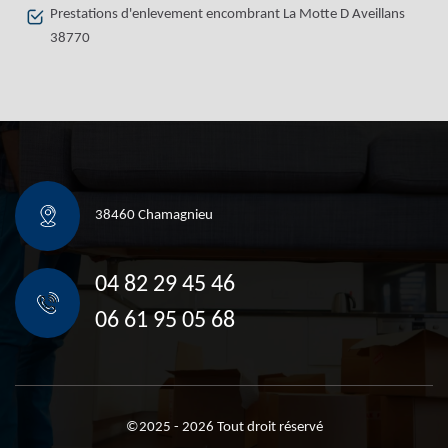
Prestations d'enlevement encombrant La Motte D Aveillans
38770
38460 Chamagnieu
04 82 29 45 46
06 61 95 05 68
©2025 - 2026 Tout droit réservé