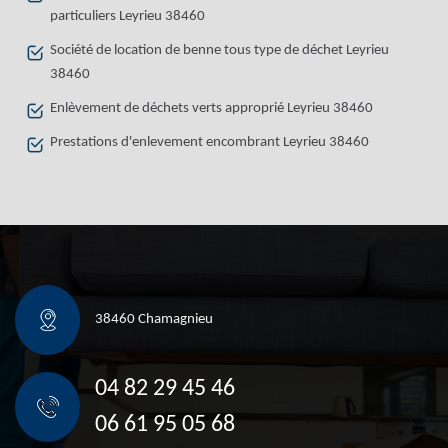
particuliers Leyrieu 38460
Société de location de benne tous type de déchet Leyrieu
38460
Enlèvement de déchets verts approprié Leyrieu 38460
Prestations d'enlevement encombrant Leyrieu 38460
38460 Chamagnieu
04 82 29 45 46
06 61 95 05 68