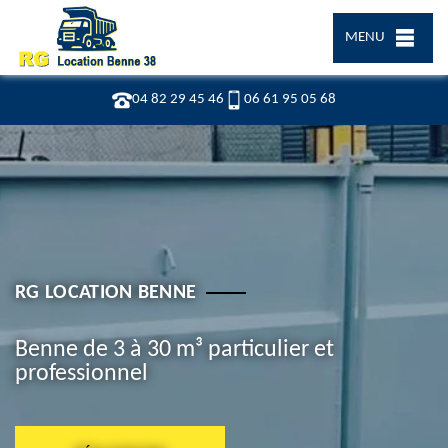
MENU
04 82 29 45 46
06 61 95 05 68
RG LOCATION BENNE
Benne de 3 à 30 m³ particulier et
professionnel