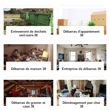
Enlevement de dechets
Débarras d'appartement
vert-isere-38
38
Débarras de maison 38
Entreprise de débarras 38
Débarras de grenier et
Déménagement pas cher
cave 38
38