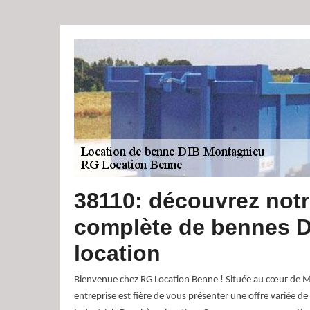
38110: découvrez no
complète de bennes D
location
Bienvenue chez RG Location Benne ! Située au cœur de 
entreprise est fière de vous présenter une offre variée d