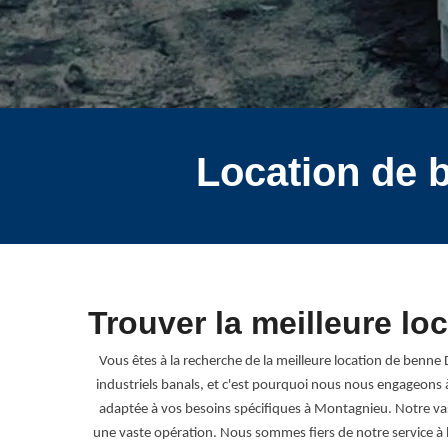
Location de 
Trouver la meilleure l
Vous êtes à la recherche de la meilleure location de benne
industriels banals, et c'est pourquoi nous nous engageons 
adaptée à vos besoins spécifiques à Montagnieu. Notre vaste
une vaste opération. Nous sommes fiers de notre service à la