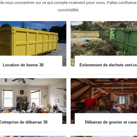
e vous concentrer sur ce qui compte vraiment pour vous. Faites confiance à
convivialité.
Location de benne 38
Enlevement de dechets vert-is
Entreprise de débarras 38
Débarras de grenier et cave