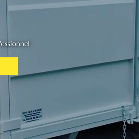
fessionnel