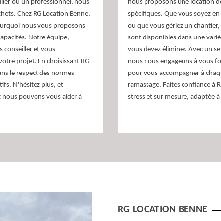
ulier ou un professionnel, nous
nous proposons une location d
échets. Chez RG Location Benne,
spécifiques. Que vous soyez en
ourquoi nous vous proposons
ou que vous gériez un chantier,
apacités. Notre équipe,
sont disponibles dans une variét
 conseiller et vous
vous devez éliminer. Avec un se
votre projet. En choisissant RG
nous nous engageons à vous fou
ans le respect des normes
pour vous accompagner à chaque 
fs. N'hésitez plus, et
ramassage. Faites confiance à 
 nous pouvons vous aider à
stress et sur mesure, adaptée à
RG LOCATION BENNE