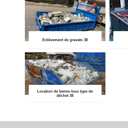
Enlèvement de gravats 38
Location de benne tous type de
déchet 38