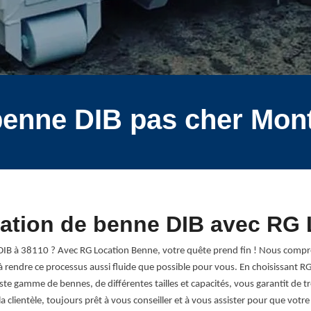
benne DIB pas cher Mon
ocation de benne DIB avec RG
 DIB à 38110 ? Avec RG Location Benne, votre quête prend fin ! Nous compre
à rendre ce processus aussi fluide que possible pour vous. En choisissant 
 gamme de bennes, de différentes tailles et capacités, vous garantit de tro
 clientèle, toujours prêt à vous conseiller et à vous assister pour que votre