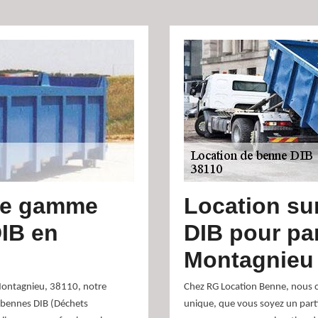
tre gamme
Location su
IB en
DIB pour par
Montagnieu
Montagnieu, 38110, notre
Chez RG Location Benne, nous 
e bennes DIB (Déchets
unique, que vous soyez un part