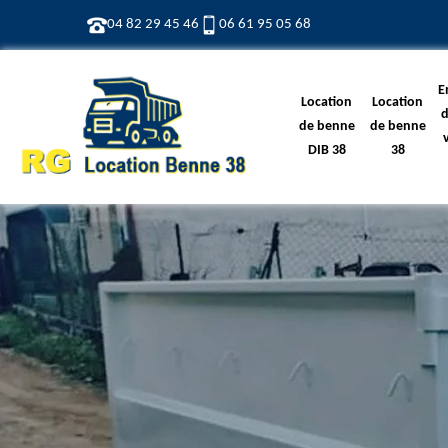
04 82 29 45 46
06 61 95 05 68
E
Location
Location
d
de benne
de benne
DIB 38
38