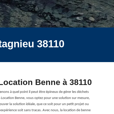
tagnieu 38110
 Location Benne à 38110
nons à quel point il peut être épineux de gérer les déchets
RG Location Benne, vous optez pour une solution sur mesure,
uver la solution idéale, que ce soit pour un petit projet ou
 expérience soit sans tracas. Avec nous, la location de benne