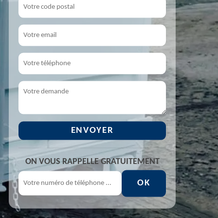
ON VOUS RAPPELLE GRATUITEMENT