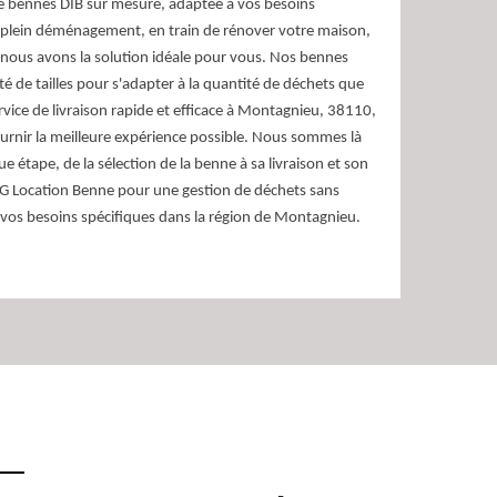
e bennes DIB sur mesure, adaptée à vos besoins
 plein déménagement, en train de rénover votre maison,
 nous avons la solution idéale pour vous. Nos bennes
é de tailles pour s'adapter à la quantité de déchets que
rvice de livraison rapide et efficace à Montagnieu, 38110,
rnir la meilleure expérience possible. Nous sommes là
étape, de la sélection de la benne à sa livraison et son
RG Location Benne pour une gestion de déchets sans
 vos besoins spécifiques dans la région de Montagnieu.