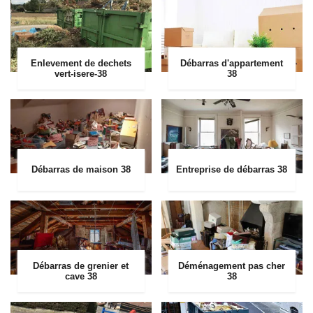
Enlevement de dechets
Débarras d'appartement
vert-isere-38
38
Débarras de maison 38
Entreprise de débarras 38
Débarras de grenier et
Déménagement pas cher
cave 38
38