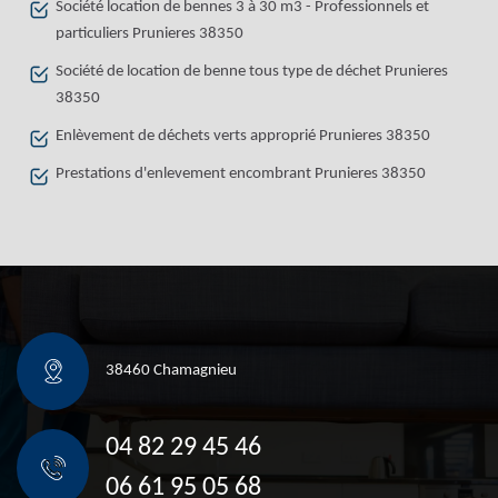
Société location de bennes 3 à 30 m3 - Professionnels et
particuliers Prunieres 38350
Société de location de benne tous type de déchet Prunieres
38350
Enlèvement de déchets verts approprié Prunieres 38350
Prestations d'enlevement encombrant Prunieres 38350
38460 Chamagnieu
04 82 29 45 46
06 61 95 05 68