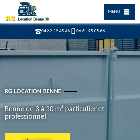
MENU
04 82 29 45 46
06 61 95 05 68
RG LOCATION BENNE
Benne de 3 à 30 m³ particulier et
professionnel