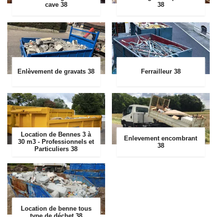
cave 38
38
Enlèvement de gravats 38
Ferrailleur 38
Location de Bennes 3 à
Enlevement encombrant
30 m3 - Professionnels et
38
Particuliers 38
Location de benne tous
type de déchet 38