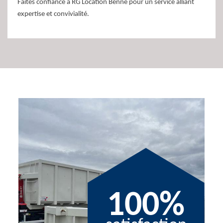
Faites confiance à RG Location Benne pour un service alliant
expertise et convivialité.
100%