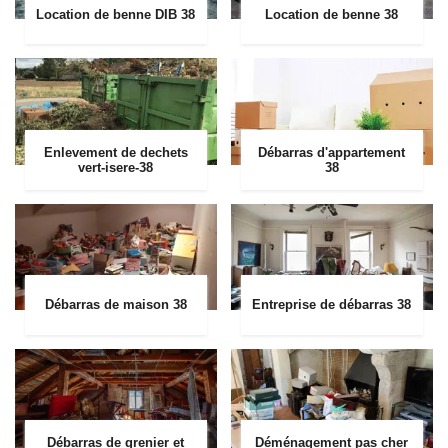
Location de benne DIB 38
Location de benne 38
Enlevement de dechets
Débarras d'appartement
vert-isere-38
38
Débarras de maison 38
Entreprise de débarras 38
Débarras de grenier et
Déménagement pas cher