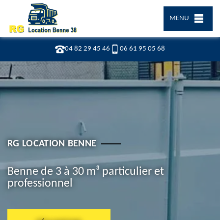
MENU
04 82 29 45 46
06 61 95 05 68
RG LOCATION BENNE
Benne de 3 à 30 m³ particulier et
professionnel