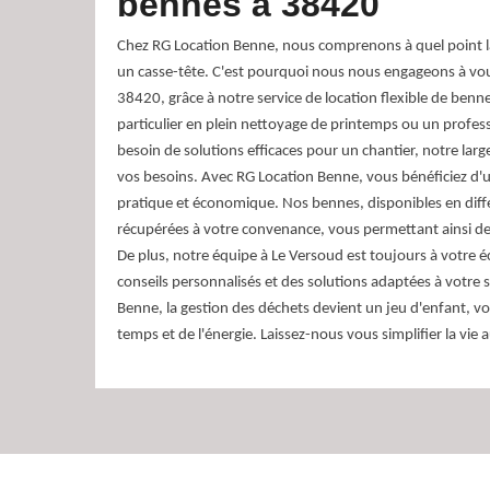
bennes à 38420
Chez RG Location Benne, nous comprenons à quel point la
un casse-tête. C'est pourquoi nous nous engageons à vous 
38420, grâce à notre service de location flexible de ben
particulier en plein nettoyage de printemps ou un profe
besoin de solutions efficaces pour un chantier, notre la
vos besoins. Avec RG Location Benne, vous bénéficiez d'un
pratique et économique. Nos bennes, disponibles en différe
récupérées à votre convenance, vous permettant ainsi de 
De plus, notre équipe à Le Versoud est toujours à votre 
conseils personnalisés et des solutions adaptées à votre 
Benne, la gestion des déchets devient un jeu d'enfant, 
temps et de l'énergie. Laissez-nous vous simplifier la vie 