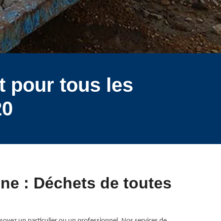
 pour tous les
20
ne : Déchets de toutes
soyez un particulier ou un professionnel. Nos services de