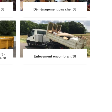
 38
Déménagement pas cher 38
m3 -
Enlevement encombrant 38
rs 38