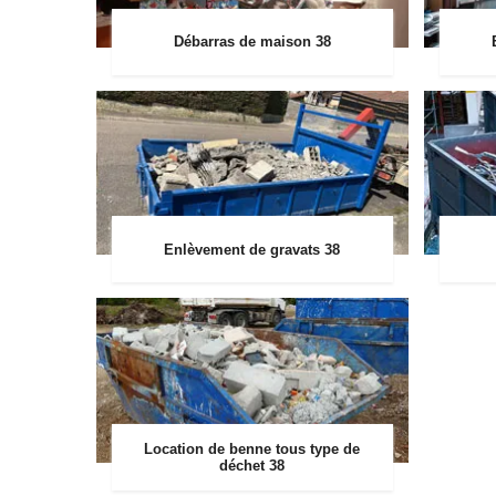
Débarras de maison 38
Enlèvement de gravats 38
Location de benne tous type de
déchet 38