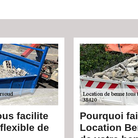
s facilite
Pourquoi fa
 flexible de
Location Be