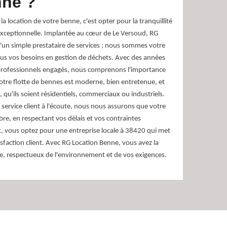
nne ?
a location de votre benne, c'est opter pour la tranquillité
e exceptionnelle. Implantée au cœur de Le Versoud, RG
'un simple prestataire de services ; nous sommes votre
ous vos besoins en gestion de déchets. Avec des années
professionnels engagés, nous comprenons l'importance
é. Notre flotte de bennes est moderne, bien entretenue, et
 qu'ils soient résidentiels, commerciaux ou industriels.
e service client à l'écoute, nous nous assurons que votre
re, en respectant vos délais et vos contraintes
t, vous optez pour une entreprise locale à 38420 qui met
atisfaction client. Avec RG Location Benne, vous avez la
e, respectueux de l'environnement et de vos exigences.