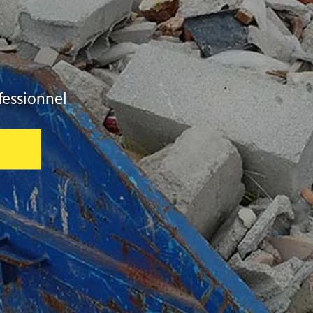
fessionnel