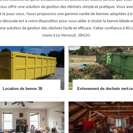
us offrir une solution de gestion des déchets simple et pratique. Vous av
st là pour vous. Nous proposons une gamme variée de bennes adaptées à tou
évouée est à votre disposition pour vous aider à choisir la benne idéale et
une solution de gestion des déchets facile et efficace. Faites confiance à RG
soyez à Le Versoud, 38420.
Location de benne 38
Enlevement de dechets vert-is