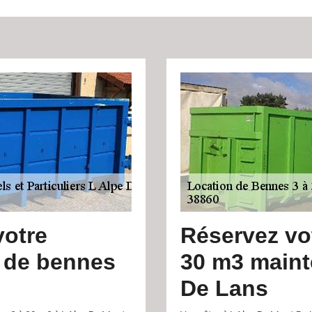
votre
Réservez vot
n de bennes
30 m3 maint
De Lans