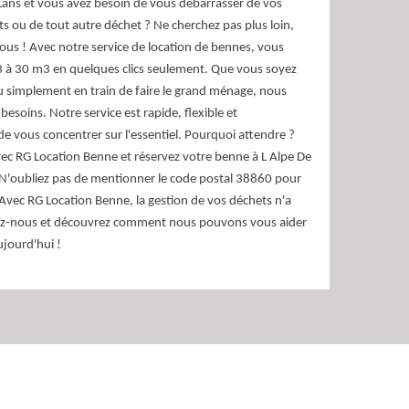
Lans et vous avez besoin de vous débarrasser de vos
 ou de tout autre déchet ? Ne cherchez pas plus loin,
ous ! Avec notre service de location de bennes, vous
 à 30 m3 en quelques clics seulement. Que vous soyez
u simplement en train de faire le grand ménage, nous
besoins. Notre service est rapide, flexible et
 vous concentrer sur l'essentiel. Pourquoi attendre ?
 avec RG Location Benne et réservez votre benne à L Alpe De
N'oubliez pas de mentionner le code postal 38860 pour
. Avec RG Location Benne, la gestion de vos déchets n'a
ctez-nous et découvrez comment nous pouvons vous aider
jourd'hui !