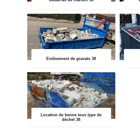
Enlèvement de gravats 38
Location de benne tous type de
déchet 38