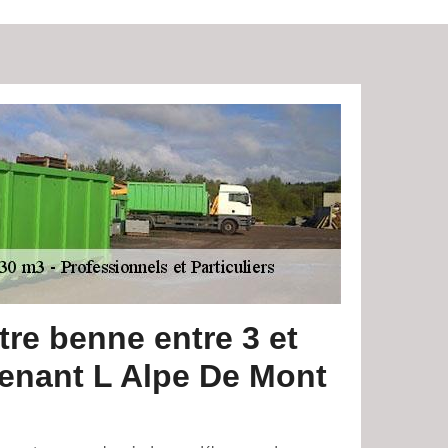
re benne entre 3 et
enant L Alpe De Mont