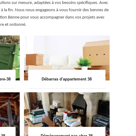
utions sur mesure, adaptées à vos besoins spécifiques. Avec
ut à la fin. Nous nous engageons à vous fournir des bennes de
ocation Benne pour vous accompagner dans vos projets avec
pre et ordonné.
ere-38
Débarras d'appartement 38
 38
Déménagement pas cher 38