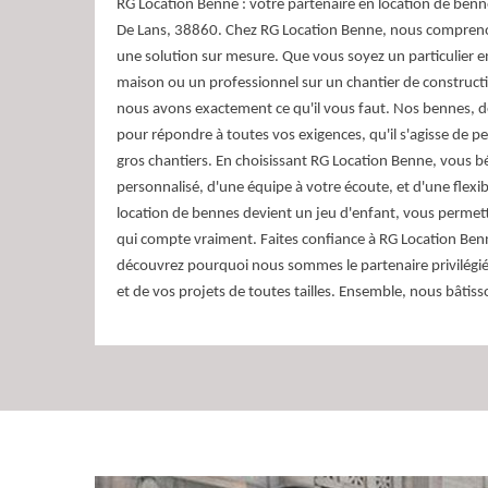
RG Location Benne : votre partenaire en location de ben
De Lans, 38860. Chez RG Location Benne, nous compren
une solution sur mesure. Que vous soyez un particulier e
maison ou un professionnel sur un chantier de construct
nous avons exactement ce qu'il vous faut. Nos bennes, d
pour répondre à toutes vos exigences, qu'il s'agisse de pe
gros chantiers. En choisissant RG Location Benne, vous bé
personnalisé, d'une équipe à votre écoute, et d'une flexibi
location de bennes devient un jeu d'enfant, vous permet
qui compte vraiment. Faites confiance à RG Location Ben
découvrez pourquoi nous sommes le partenaire privilégié
et de vos projets de toutes tailles. Ensemble, nous bâtis