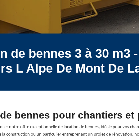
on de bennes 3 à 30 m3 -
iers L Alpe De Mont De L
 de bennes pour chantiers et 
r notre offre exceptionnelle de location de bennes, idéale pour vos chantie
la construction ou un particulier entreprenant un projet de rénovation, n