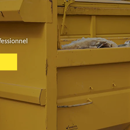
fessionnel