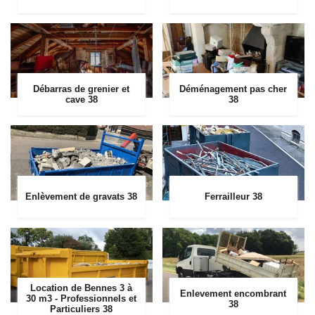
Débarras de grenier et
Déménagement pas cher
cave 38
38
Enlèvement de gravats 38
Ferrailleur 38
Location de Bennes 3 à
Enlevement encombrant
30 m3 - Professionnels et
38
Particuliers 38