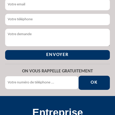
ON VOUS RAPPELLE GRATUITEMENT
Entreprise