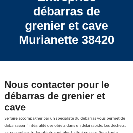
débarras de
grenier et cave
Murianette 38420
Nous contacter pour le
débarras de grenier et
cave
Se faire accompagner par un spécialiste du débarras vous permet de
débarrasser l’intégralité des objets dans un délai rapide. Les déchets,
les encombrants, les objets sont plus facile à enlever. Pour toute