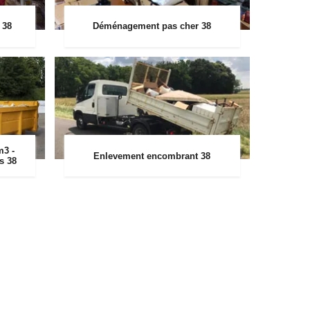
 38
Déménagement pas cher 38
m3 -
Enlevement encombrant 38
rs 38