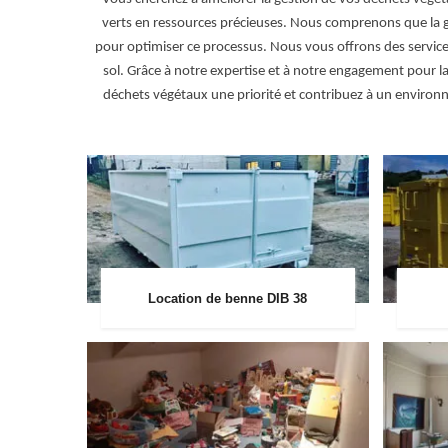
verts en ressources précieuses. Nous comprenons que la g
pour optimiser ce processus. Nous vous offrons des service
sol. Grâce à notre expertise et à notre engagement pour la
déchets végétaux une priorité et contribuez à un enviro
Location de benne DIB 38