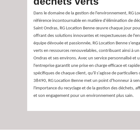
déchets verts
Dans le domaine de la gestion de l'environnement, RG Lo
référence incontournable en matière d'élimination de déc
Saint Ondras, RG Location Benne œuvre chaque jour pour
offrant des solutions innovantes et respectueuses de l'
équipe dévouée et passionnée, RG Location Benne s'enga
verts en ressources renouvelables, contribuant ainsi à un
Ondras et ses environs. Avec un service personnalisé et u
l'entreprise garantit une prise en charge efficace et rapi
spécifiques de chaque client, qu'il s'agisse de particuliers
38490, RG Location Benne met un point d'honneur à sens
l'importance du recyclage et de la gestion des déchets, af
et son engagement pour un environnement plus sain.