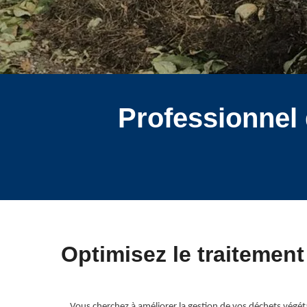
Professionnel 
Optimisez le traitemen
Vous cherchez à améliorer la gestion de vos déchets végé