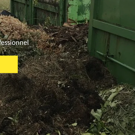
fessionnel