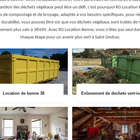
estion des déchets végétaux peut être un défi, c’est pourquoi RG Location
s de compostage et de broyage, adaptés à vos besoins spécifiques, pour ré
 durabilité, vous pouvez être sûr que vos déchets végétaux sont traités de m
nnement plus sain à 38490. Avec RG Location Benne, vous n’êtes pas seul 
chaque étape pour un avenir plus vert à Saint Ondras.
Location de benne 38
Enlevement de dechets vert-is