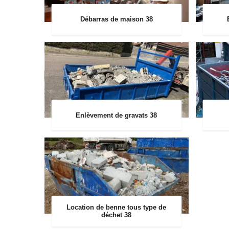
Débarras de maison 38
Enlèvement de gravats 38
Location de benne tous type de
déchet 38