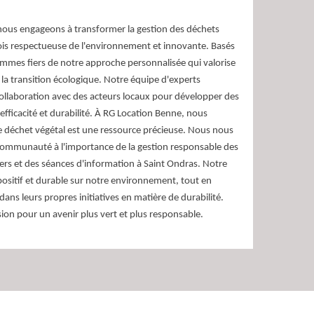
ous engageons à transformer la gestion des déchets
ois respectueuse de l'environnement et innovante. Basés
mmes fiers de notre approche personnalisée qui valorise
t la transition écologique. Notre équipe d'experts
 collaboration avec des acteurs locaux pour développer des
 efficacité et durabilité. À RG Location Benne, nous
déchet végétal est une ressource précieuse. Nous nous
 communauté à l'importance de la gestion responsable des
iers et des séances d'information à Saint Ondras. Notre
 positif et durable sur notre environnement, tout en
ns leurs propres initiatives en matière de durabilité.
on pour un avenir plus vert et plus responsable.