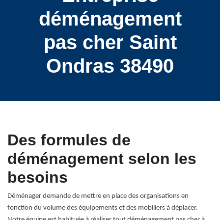
déménagement
pas cher Saint
Ondras 38490
Des formules de
déménagement selon les
besoins
Déménager demande de mettre en place des organisations en
fonction du volume des équipements et des mobiliers à déplacer.
Notre équipe est habituée à réaliser tout déménagement pas cher à