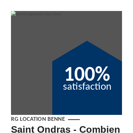
100%
satisfaction
RG LOCATION BENNE
Saint Ondras - Combien
Dé