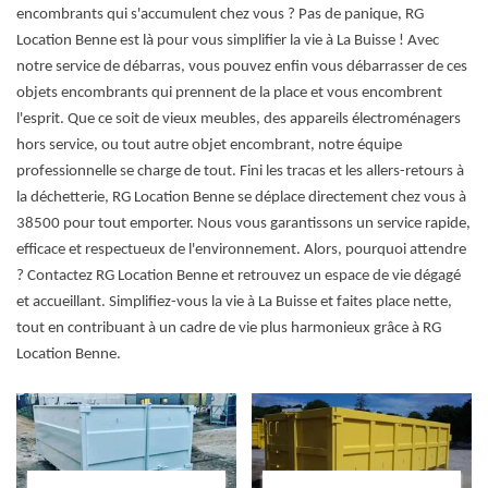
encombrants qui s'accumulent chez vous ? Pas de panique, RG
Location Benne est là pour vous simplifier la vie à La Buisse ! Avec
notre service de débarras, vous pouvez enfin vous débarrasser de ces
objets encombrants qui prennent de la place et vous encombrent
l'esprit. Que ce soit de vieux meubles, des appareils électroménagers
hors service, ou tout autre objet encombrant, notre équipe
professionnelle se charge de tout. Fini les tracas et les allers-retours à
la déchetterie, RG Location Benne se déplace directement chez vous à
38500 pour tout emporter. Nous vous garantissons un service rapide,
efficace et respectueux de l'environnement. Alors, pourquoi attendre
? Contactez RG Location Benne et retrouvez un espace de vie dégagé
et accueillant. Simplifiez-vous la vie à La Buisse et faites place nette,
tout en contribuant à un cadre de vie plus harmonieux grâce à RG
Location Benne.