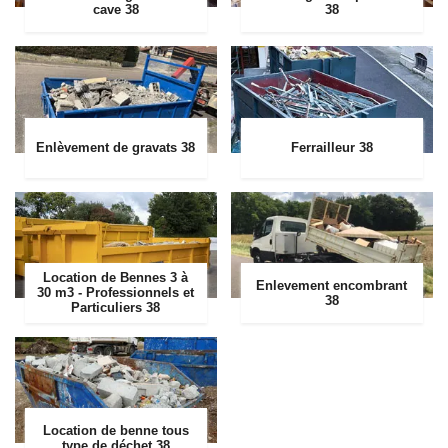
cave 38
38
Enlèvement de gravats 38
Ferrailleur 38
Location de Bennes 3 à
Enlevement encombrant
30 m3 - Professionnels et
38
Particuliers 38
Location de benne tous
type de déchet 38