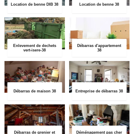
Location de benne DIB 38
Location de benne 38
Enlevement de dechets
Débarras d'appartement
vert-isere-38
38
Débarras de maison 38
Entreprise de débarras 38
Débarras de grenier et
Déménagement pas cher