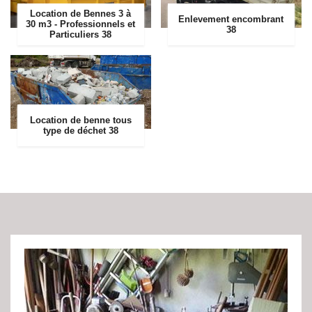
Location de Bennes 3 à
Enlevement encombrant
30 m3 - Professionnels et
38
Particuliers 38
Location de benne tous
type de déchet 38