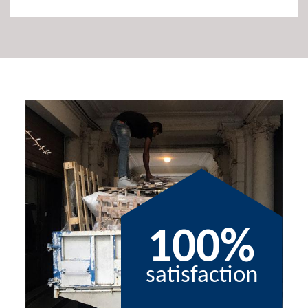
100%
satisfaction