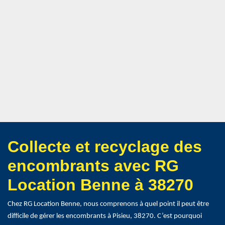
Collecte et recyclage des
encombrants avec RG
Location Benne à 38270
Chez RG Location Benne, nous comprenons à quel point il peut être
difficile de gérer les encombrants à Pisieu, 38270. C’est pourquoi