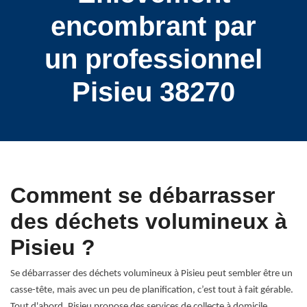
encombrant par
un professionnel
Pisieu 38270
Comment se débarrasser
des déchets volumineux à
Pisieu ?
Se débarrasser des déchets volumineux à Pisieu peut sembler être un
casse-tête, mais avec un peu de planification, c’est tout à fait gérable.
Tout d'abord, Pisieu propose des services de collecte à domicile