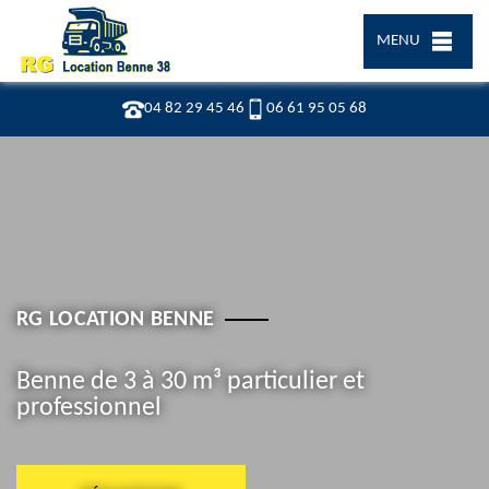
MENU
04 82 29 45 46
06 61 95 05 68
RG LOCATION BENNE
Benne de 3 à 30 m³ particulier et
professionnel