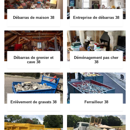
Débarras de maison 38
Entreprise de débarras 38
Débarras de grenier et
Déménagement pas cher
cave 38
38
Enlèvement de gravats 38
Ferrailleur 38