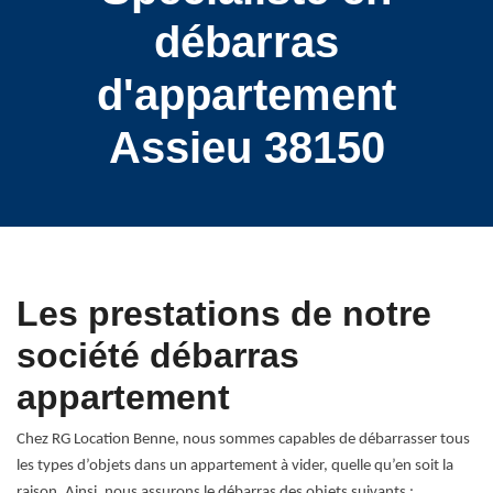
débarras
d'appartement
Assieu 38150
Les prestations de notre
société débarras
appartement
Chez RG Location Benne, nous sommes capables de débarrasser tous
les types d’objets dans un appartement à vider, quelle qu’en soit la
raison. Ainsi, nous assurons le débarras des objets suivants :