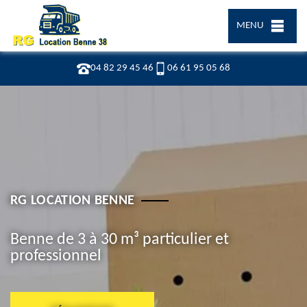
MENU
04 82 29 45 46
06 61 95 05 68
RG LOCATION BENNE
Benne de 3 à 30 m³ particulier et
professionnel