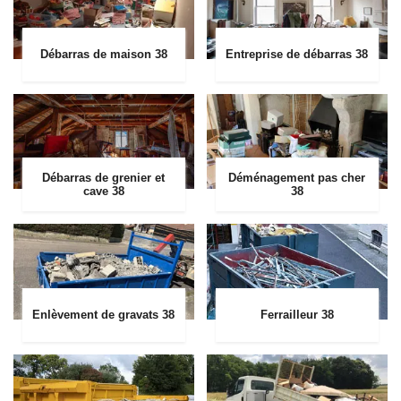
Débarras de maison 38
Entreprise de débarras 38
Débarras de grenier et
Déménagement pas cher
cave 38
38
Enlèvement de gravats 38
Ferrailleur 38