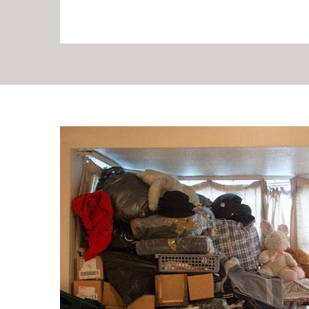
Les raisons d’un déb
appartement à Saint H
Plusieurs sont les raisons qui peuvent inciter à faire a
d’appartement. Peu importe combien de fois vous ave