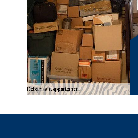
pouvez toujours contacter une entreprise de débarras à
déménagement, un grand ménage, un débarras de mobilie
Location Benne vous assure un service de professionnels
d’encombrants et d’objets à devoir enlever de chez vou