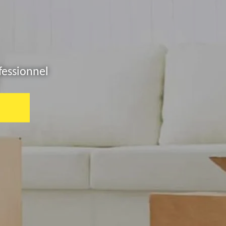
fessionnel