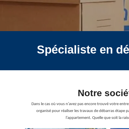
Spécialiste en d
Notre socié
Dans le cas où vous n’avez pas encore trouvé votre entr
organisé pour réaliser les travaux de débarras étape 
l’appartement. Quelle que soit la rai