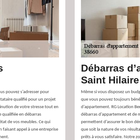
s
Débarras d’
Saint Hilaire
vous pouvez s’adresser pour
Même si vous disposez un budg
ataire qualifié pour un projet
que vous pouvez toujours bénéfi
nution de votre stresse tout en
d’appartement. RG Location Ben
e qualifiée en débarras
débarras d’appartement et de 
état de vos meubles. Ce qui
permettent d’assurer le bon dér
n faisant appel à une entreprise
que soit la nature de vos résul
ment.
prêts à vous satisfaire. Notre zo