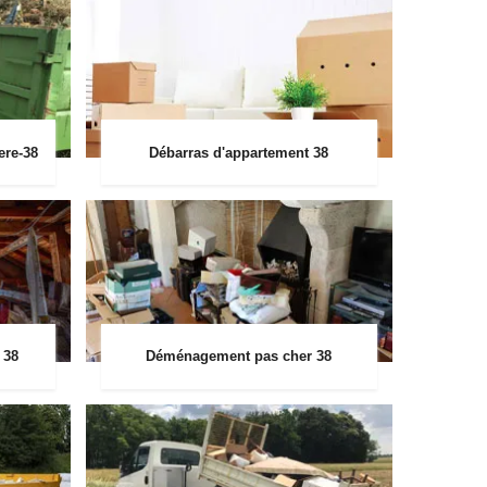
ere-38
Débarras d'appartement 38
 38
Déménagement pas cher 38