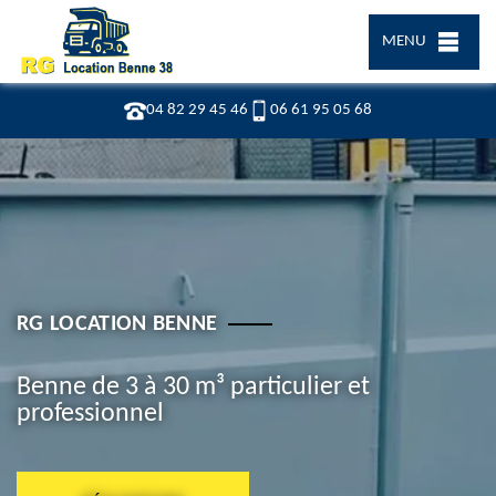
MENU
04 82 29 45 46
06 61 95 05 68
RG LOCATION BENNE
Benne de 3 à 30 m³ particulier et
professionnel