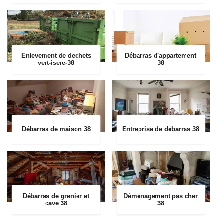
Enlevement de dechets
Débarras d'appartement
vert-isere-38
38
Débarras de maison 38
Entreprise de débarras 38
Débarras de grenier et
Déménagement pas cher
cave 38
38