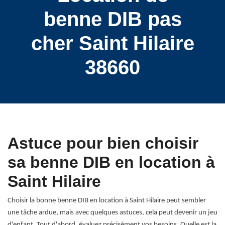
benne DIB pas
cher Saint Hilaire
38660
Astuce pour bien choisir
sa benne DIB en location à
Saint Hilaire
Choisir la bonne benne DIB en location à Saint Hilaire peut sembler
une tâche ardue, mais avec quelques astuces, cela peut devenir un jeu
d'enfant. Tout d'abord, évaluez précisément vos besoins. Quelle est la