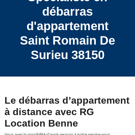
débarras
d'appartement
Saint Romain De
Surieu 38150
Le débarras d’appartement
à distance avec RG
Location Benne
Vous avez la possibilité d’avoir recours à notre service pour