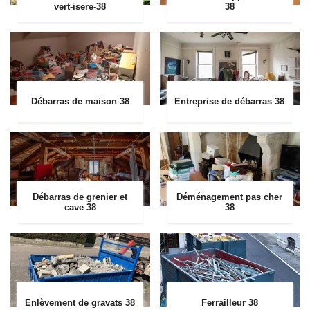
vert-isere-38
38
Débarras de maison 38
Entreprise de débarras 38
Débarras de grenier et
Déménagement pas cher
cave 38
38
Enlèvement de gravats 38
Ferrailleur 38