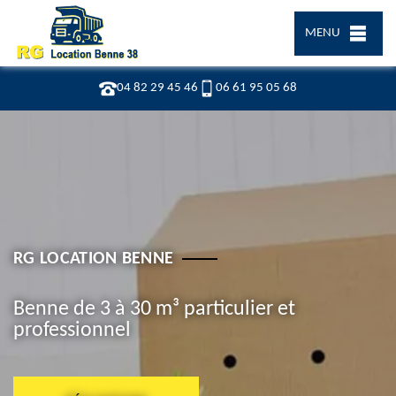
MENU
04 82 29 45 46
06 61 95 05 68
RG LOCATION BENNE
Benne de 3 à 30 m³ particulier et
professionnel