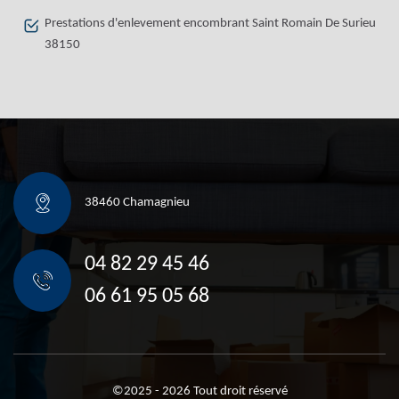
Prestations d'enlevement encombrant Saint Romain De Surieu
38150
38460 Chamagnieu
04 82 29 45 46
06 61 95 05 68
©2025 - 2026 Tout droit réservé