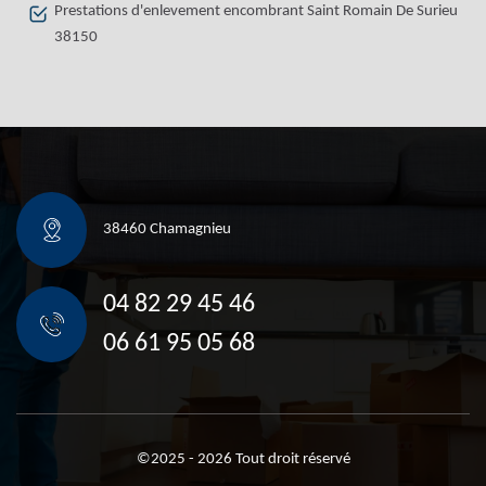
Prestations d'enlevement encombrant Saint Romain De Surieu
38150
38460 Chamagnieu
04 82 29 45 46
06 61 95 05 68
©2025 - 2026 Tout droit réservé