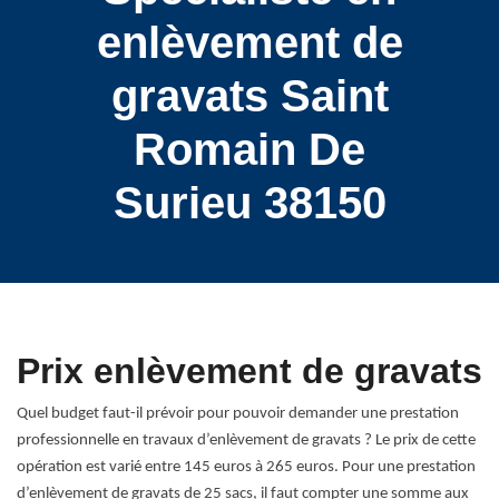
enlèvement de
gravats Saint
Romain De
Surieu 38150
Prix enlèvement de gravats
Quel budget faut-il prévoir pour pouvoir demander une prestation
professionnelle en travaux d’enlèvement de gravats ? Le prix de cette
opération est varié entre 145 euros à 265 euros. Pour une prestation
d’enlèvement de gravats de 25 sacs, il faut compter une somme aux