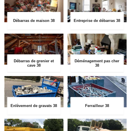
Débarras de maison 38
Entreprise de débarras 38
Débarras de grenier et
Déménagement pas cher
cave 38
38
Enlèvement de gravats 38
Ferrailleur 38