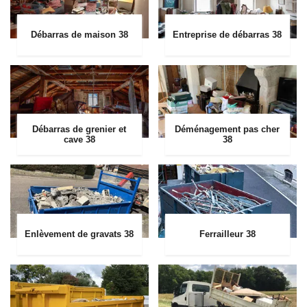
Débarras de maison 38
Entreprise de débarras 38
Débarras de grenier et
Déménagement pas cher
cave 38
38
Enlèvement de gravats 38
Ferrailleur 38