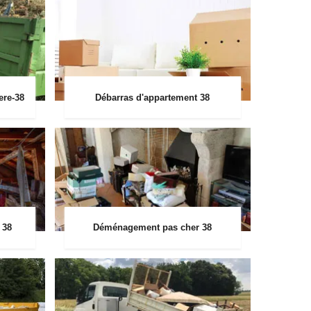
ere-38
Débarras d'appartement 38
 38
Déménagement pas cher 38