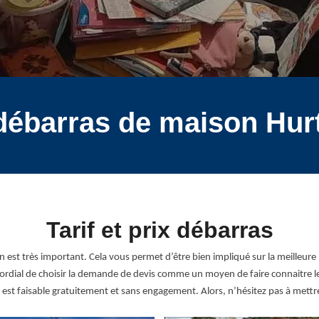
débarras de maison Hur
Tarif et prix débarras
est très important. Cela vous permet d’être bien impliqué sur la meilleure 
rimordial de choisir la demande de devis comme un moyen de faire connaitre
est faisable gratuitement et sans engagement. Alors, n’hésitez pas à mettre