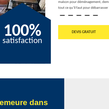
maison pour déménagement, deman
tout ce qu’il faut pour débarrasse
100%
DEVIS GRATUIT
satisfaction
 demeure dans