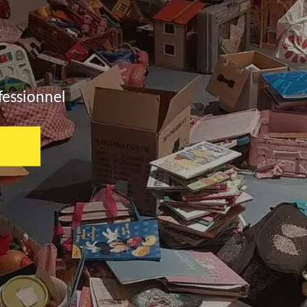
fessionnel