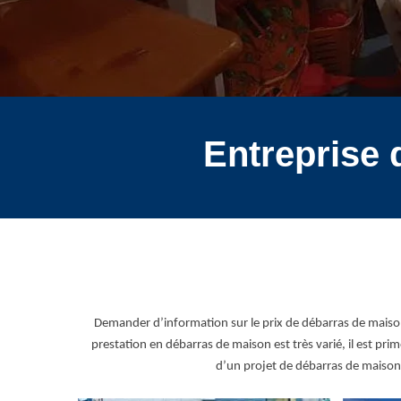
Entreprise 
Demander d’information sur le prix de débarras de maison 
prestation en débarras de maison est très varié, il est p
d’un projet de débarras de maison 