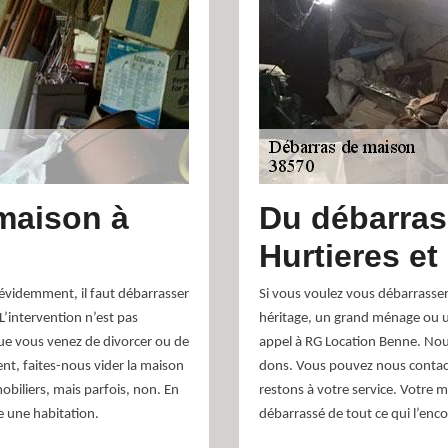
maison à
Du débarras
Hurtieres et
évidemment, il faut débarrasser
Si vous voulez vous débarrasser
L’intervention n’est pas
héritage, un grand ménage ou u
ue vous venez de divorcer ou de
appel à RG Location Benne. Nou
nt, faites-nous vider la maison
dons. Vous pouvez nous contac
mobiliers, mais parfois, non. En
restons à votre service. Votre 
re une habitation.
débarrassé de tout ce qui l’enc