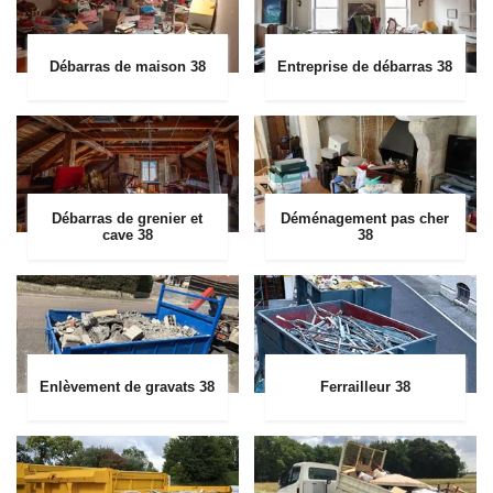
Débarras de maison 38
Entreprise de débarras 38
Débarras de grenier et
Déménagement pas cher
cave 38
38
Enlèvement de gravats 38
Ferrailleur 38