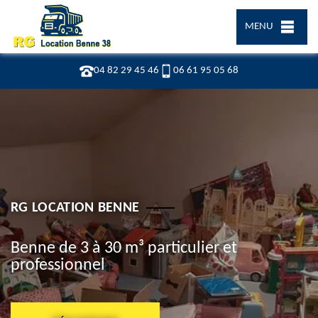
MENU
04 82 29 45 46
06 61 95 05 68
RG LOCATION BENNE
Benne de 3 à 30 m³ particulier et
professionnel