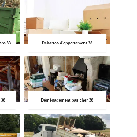
ere-38
Débarras d'appartement 38
 38
Déménagement pas cher 38