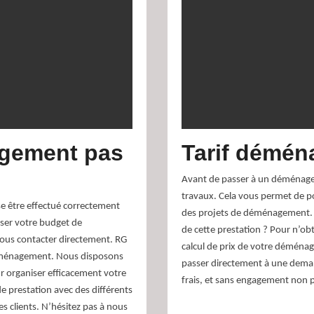
agement pas
Tarif démé
Avant de passer à un déménageme
travaux. Cela vous permet de po
e être effectué correctement
des projets de déménagement. M
ser votre budget de
de cette prestation ? Pour n’obt
ous contacter directement. RG
calcul de prix de votre démén
déménagement. Nous disposons
passer directement à une deman
ur organiser efficacement votre
frais, et sans engagement non p
prestation avec des différents
s clients. N’hésitez pas à nous