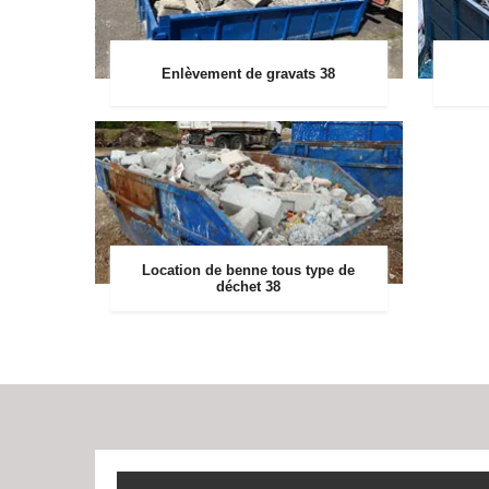
Enlèvement de gravats 38
Location de benne tous type de
déchet 38