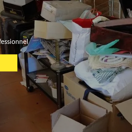
fessionnel