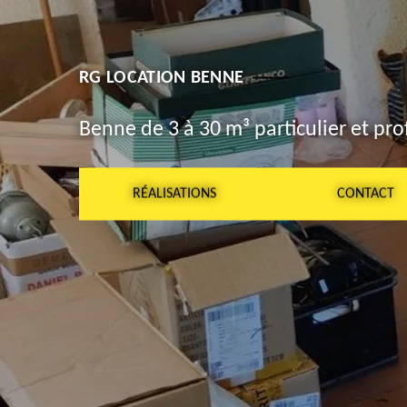
RG LOCATION BENNE
Benne de 3 à 30 m³ particulier et pro
RÉALISATIONS
CONTACT