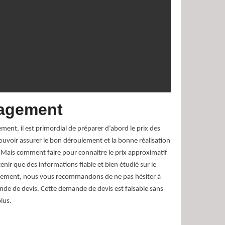
nagement
nt, il est primordial de préparer d’abord le prix des
uvoir assurer le bon déroulement et la bonne réalisation
ais comment faire pour connaitre le prix approximatif
enir que des informations fiable et bien étudié sur le
agement, nous vous recommandons de ne pas hésiter à
de de devis. Cette demande de devis est faisable sans
lus.