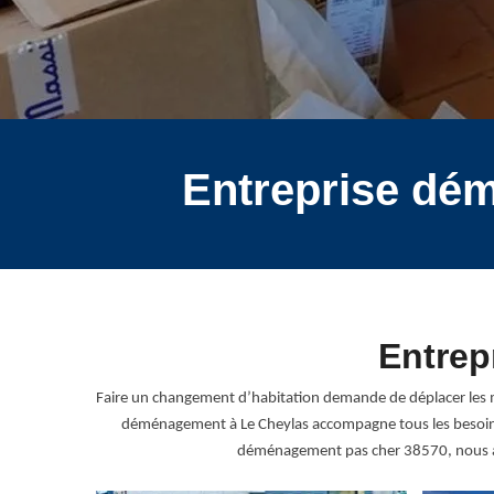
Entreprise dé
Entrep
Faire un changement d’habitation demande de déplacer les m
déménagement à Le Cheylas accompagne tous les besoins. 
déménagement pas cher 38570, nous app