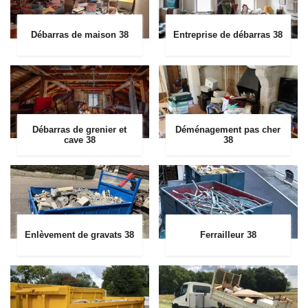
Débarras de maison 38
Entreprise de débarras 38
Débarras de grenier et
Déménagement pas cher
cave 38
38
Enlèvement de gravats 38
Ferrailleur 38