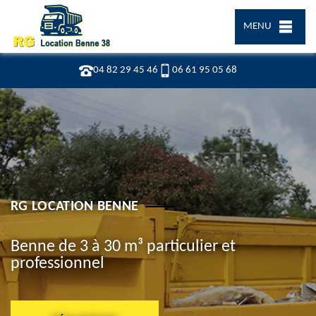
MENU
04 82 29 45 46
06 61 95 05 68
RG LOCATION BENNE
Benne de 3 à 30 m³ particulier et
professionnel