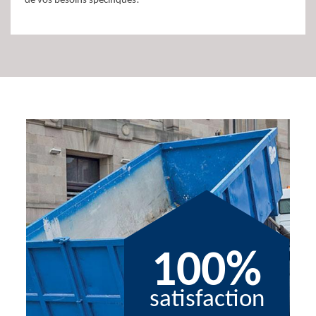
de vos besoins spécifiques!
100%
satisfaction