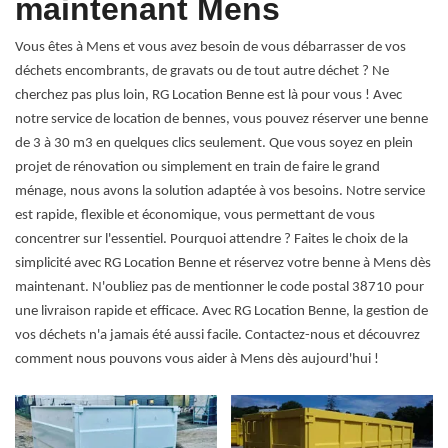
maintenant Mens
Vous êtes à Mens et vous avez besoin de vous débarrasser de vos
déchets encombrants, de gravats ou de tout autre déchet ? Ne
cherchez pas plus loin, RG Location Benne est là pour vous ! Avec
notre service de location de bennes, vous pouvez réserver une benne
de 3 à 30 m3 en quelques clics seulement. Que vous soyez en plein
projet de rénovation ou simplement en train de faire le grand
ménage, nous avons la solution adaptée à vos besoins. Notre service
est rapide, flexible et économique, vous permettant de vous
concentrer sur l'essentiel. Pourquoi attendre ? Faites le choix de la
simplicité avec RG Location Benne et réservez votre benne à Mens dès
maintenant. N'oubliez pas de mentionner le code postal 38710 pour
une livraison rapide et efficace. Avec RG Location Benne, la gestion de
vos déchets n'a jamais été aussi facile. Contactez-nous et découvrez
comment nous pouvons vous aider à Mens dès aujourd'hui !