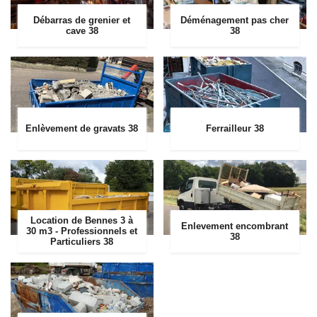
Débarras de grenier et
Déménagement pas cher
cave 38
38
Enlèvement de gravats 38
Ferrailleur 38
Location de Bennes 3 à
Enlevement encombrant
30 m3 - Professionnels et
38
Particuliers 38