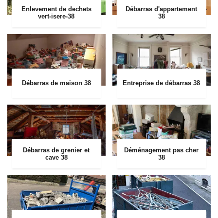
Enlevement de dechets
Débarras d'appartement
vert-isere-38
38
Débarras de maison 38
Entreprise de débarras 38
Débarras de grenier et
Déménagement pas cher
cave 38
38