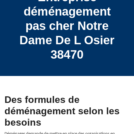
déménagement
pas cher Notre
Dame De L Osier
38470
Des formules de
déménagement selon les
besoins
Déménager demande de mettre en place des organisations en