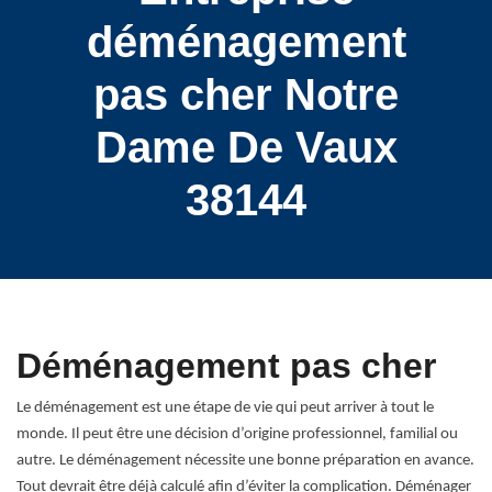
déménagement
pas cher Notre
Dame De Vaux
38144
Déménagement pas cher
Le déménagement est une étape de vie qui peut arriver à tout le
monde. Il peut être une décision d’origine professionnel, familial ou
autre. Le déménagement nécessite une bonne préparation en avance.
Tout devrait être déjà calculé afin d’éviter la complication. Déménager