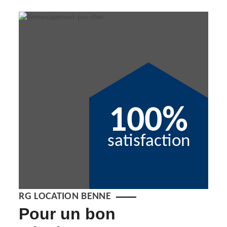
100%
satisfaction
RG LOCATION BENNE
Pour un bon
En