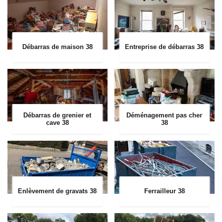
Débarras de maison 38
Entreprise de débarras 38
Débarras de grenier et
Déménagement pas cher
cave 38
38
Enlèvement de gravats 38
Ferrailleur 38