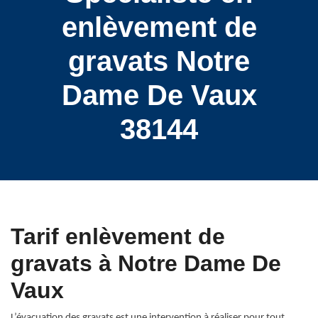
enlèvement de
gravats Notre
Dame De Vaux
38144
Tarif enlèvement de
gravats à Notre Dame De
Vaux
L’évacuation des gravats est une intervention à réaliser pour tout