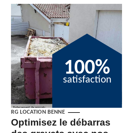
100%
satisfaction
RG LOCATION BENNE
Optimisez le débarras
Ev