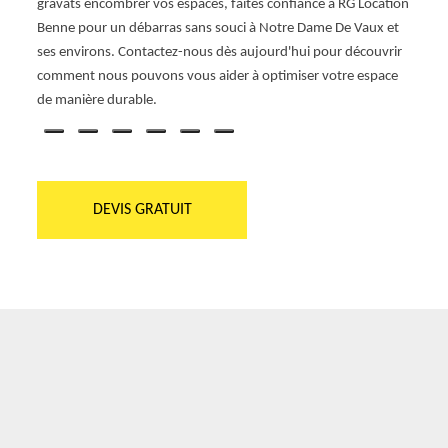
gravats encombrer vos espaces, faites confiance à RG Location
Benne pour un débarras sans souci à Notre Dame De Vaux et
ses environs. Contactez-nous dès aujourd'hui pour découvrir
comment nous pouvons vous aider à optimiser votre espace
de manière durable.
DEVIS GRATUIT