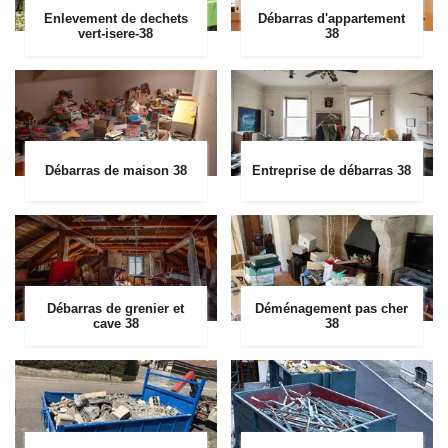
Enlevement de dechets
Débarras d'appartement
vert-isere-38
38
Débarras de maison 38
Entreprise de débarras 38
Débarras de grenier et
Déménagement pas cher
cave 38
38