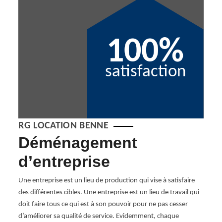
100%
satisfaction
RG LOCATION BENNE
Déménagement
RG
d’entreprise
en
d
 tout
Une entreprise est un lieu de production qui vise à satisfaire
el,
des différentes cibles. Une entreprise est un lieu de travail qui
Sa
e
doit faire tous ce qui est à son pouvoir pour ne pas cesser
n
d’améliorer sa qualité de service. Evidemment, chaque
Si vo