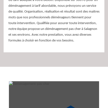
du tarif adéquat à votre besoin. Disponible sur 38890 pour un
déménagement à tarif abordable, nous prévoyons un service
de qualité. Organisation, réalisation et résultat sont des maitres
mots que nos professionnels déménageurs tiennent pour
toute intervention. Qualifiée pour assurer toute intervention,
notre équipe propose un déménagement pas cher à Salagnon
et ses environs. Avec notre prestation, vous avez diverses
formules à choisir en fonction de vos besoins.